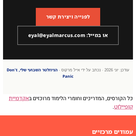
לפנייה ויצירת קשר
או במייל: eyal@eyalmarcus.com
הניוזלטר השבועי שלי, Don't
עודכן: יוני 2026 · נכתב על ידי אייל מרקוס ·
Panic
כל הקורסים, המדריכים וחומרי הלימוד מרוכזים ב
אקדמיית
קופיילוט
.
עמודים מרכזיים