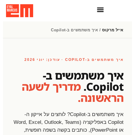
חדשות AI
הרצאות וסדנאות AI
אייל מרקוס
/ איך משתמשים ב-Copilot
איך משתמשים ב-COPILOT · עודכן: יוני 2026
איך משתמשים ב-
Copilot.
מדריך לשעה
הראשונה.
איך משתמשים ב-Copilot? לוחצים על אייקון ה-
Copilot באפליקציה (Word, Excel, Outlook, Teams
או PowerPoint), כותבים בקשה בשפה חופשית,