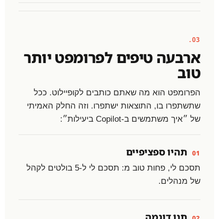
03.
ארבעה טיפים לפרומפט יותר
טוב
הפרומפט הוא מה שאתם כותבים לקופיילוט. ככל
שתשתפרו בו, התוצאות ישתפרו. וזה החלק האמיתי
של ״איך משתמשים ב-Copilot ביעילות״:
תהיו ספציפיים
01
תסכם לי, פחות טוב מ: תסכם לי ל-5 בולטים לקהל
של מנהלים.
תנו דוגמה
02