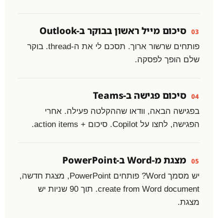
סיכום מייל ראשון בבוקר ב-Outlook
03
פותחים שרשור ארוך. תסכם לי את ה-thread. בוקר
שלם הופך לפסקה.
סיכום פגישה ב-Teams
04
בפגישה הבאה, וודאו שההקלטה פעילה. אחרי
הפגישה, לחצו על Copilot. סיכום + action items.
מצגת מ-Word ב-PowerPoint
05
יש מסמך Word? פותחים PowerPoint, מצגת חדשה,
create from Word document. תוך 90 שניות יש
מצגת.