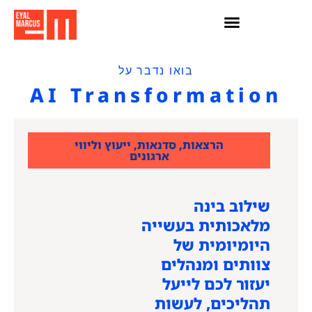
כלי AI
חדשות AI
בואו נדבר על
AI Transformation
הרצאות, סדנאות, ייעוץ וליווי
ארגונים
שילוב בינה
מלאכותית בעשייה
היומיומית של
צוותים ומנהלים
יעזור לכם לייעל
תהליכים, לעשות