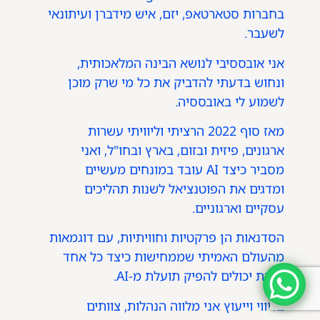
בחברות סטארטאפ, יזם, איש מידברן ועיתונאי
לשעבר.
אני אובססיבי לנושא הבינה המלאכותית,
ונחוש בדעתי להדביק את כל מי שרק מוכן
לשמוע לי באובססיה.
מאז סוף 2022 הרציתי וליוויתי עשרות
ארגונים, פיזית ובזום, בארץ ובחו"ל, ואני
מסביר כיצד AI עובד במונחים מעשיים
ומדגים את הפוטנציאל לשנות תהליכים
עסקיים וארגוניים.
הסדנאות הן פרקטיות וחוויתיות, עם דוגמאות
מהעולם האמיתי שממחישות כיצד כל אחד
ואחת יכולים להפיק תועלת מ-AI.
בליווי וייעוץ אני מלווה הנהלות, צוותים