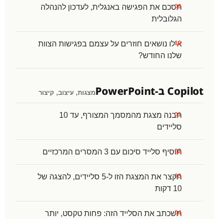
תסכם את הפגישה באנגלית, לעדכון להנהלה
הגלובלית
אילו נושאים חוזרים על עצמם בפגישות הצוות
שלנו החודש?
Copilot ב-PowerPoint
מצגות, עיצוב, קיצור
תבנה מצגת מהמסמך המצורף, עד 10
סליידים
תוסיף סלייד סיכום עם 3 המסרים המרכזיים
תקצר את המצגת הזו ל-5 סליידים, להצגה של
10 דקות
תשכתב את הסלייד הזה: פחות טקסט, יותר