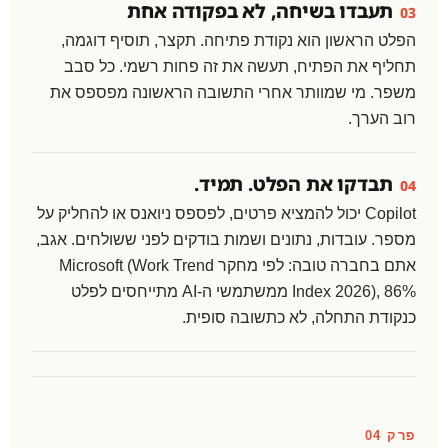
תעבדו בשיחה, לא בפקודה אחת
03
הפלט הראשון הוא נקודת פתיחה. תקצר, תוסיף דוגמה,
תחליף את הפתיח, תעשה את זה פחות רשמי. כל סבב
משפר. מי שמוותר אחרי התשובה הראשונה מפספס את
רוב הערך.
תבדקו את הפלט. תמיד.
04
Copilot יכול להמציא פרטים, לפספס ניואנס או להחליק על
מספר. עובדות, נתונים ושמות בודקים לפני ששולחים. אגב,
אתם בחברה טובה: לפי מחקר Microsoft (Work Trend
Index 2026), 86% ממשתמשי ה-AI מתייחסים לפלט
כנקודת התחלה, לא כתשובה סופית.
פרק 04