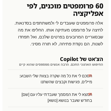
60 פרומפטים מוכנים, לפי
אפליקציה
אלה פרומפטים שעובדים לי ולמשתתפים בסדנאות.
לחיצה על פרומפט מעתיקה אותו. החליפו את מה
שבסוגריים המרובעים בפרטים שלכם, ואל תפחדו
לשנות, הם נקודת פתיחה, לא תורה מסיני.
הצ'אט של Copilot
החיפוש הארגוני החכם. הרבה אנשים מפספסים שהוא קיים
תסכם לי את כל מה שקרה בצוות שלי השבוע:
מיילים, פגישות וקבצים שהשתנו
תמצא לי את המסמך שעבדתי עליו עם [שם]
בחודש שעבר בנושא [נושא]