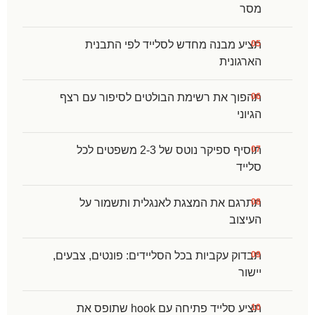
מסר
תציע מבנה מחדש לסלייד לפי התבנית
הארגונית
תהפוך את רשימת הבולטים לסיפור עם רצף
הגיוני
תוסיף ספיקר נוטס של 2-3 משפטים לכל
סלייד
תתרגם את המצגת לאנגלית ותשמור על
העיצוב
תבדוק עקביות בכל הסליידים: פונטים, צבעים,
יישור
תציע סלייד פתיחה עם hook שתופס את