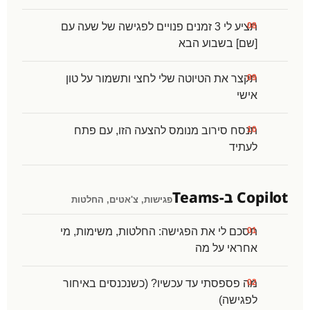
תציע לי 3 זמנים פנויים לפגישה של שעה עם
[שם] בשבוע הבא
תקצר את הטיוטה שלי לחצי ותשמור על טון
אישי
תנסח סירוב מנומס להצעה הזו, עם פתח
לעתיד
Copilot ב-Teams
פגישות, צ'אטים, החלטות
תסכם לי את הפגישה: החלטות, משימות, מי
אחראי על מה
מה פספסתי עד עכשיו? (כשנכנסים באיחור
לפגישה)