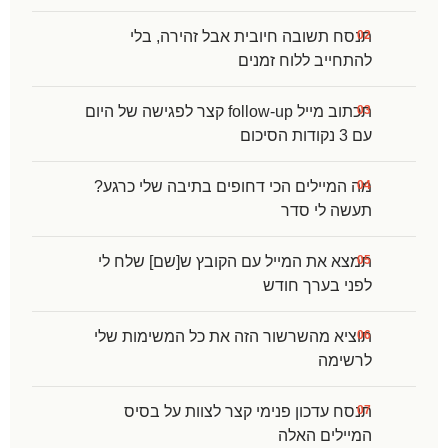
תנסח תשובה חיובית אבל זהירה, בלי
להתחייב ללוח זמנים
תכתוב מייל follow-up קצר לפגישה של היום
עם 3 נקודות הסיכום
מה המיילים הכי דחופים בתיבה שלי כרגע?
תעשה לי סדר
תמצא את המייל עם הקובץ ש[שם] שלח לי
לפני בערך חודש
תוציא מהשרשור הזה את כל המשימות שלי
לרשימה
תנסח עדכון פנימי קצר לצוות על בסיס
המיילים האלה