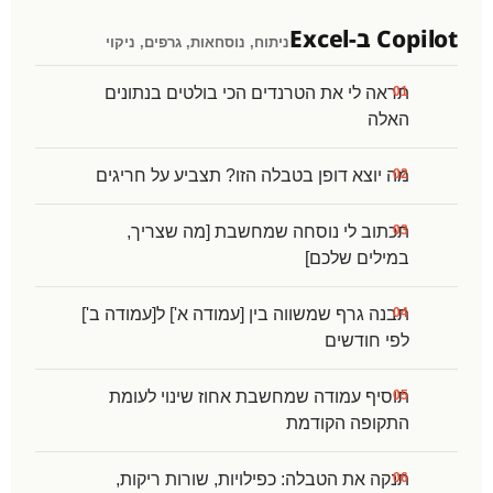
Copilot ב-Excel
ניתוח, נוסחאות, גרפים, ניקוי
תראה לי את הטרנדים הכי בולטים בנתונים
האלה
מה יוצא דופן בטבלה הזו? תצביע על חריגים
תכתוב לי נוסחה שמחשבת [מה שצריך,
במילים שלכם]
תבנה גרף שמשווה בין [עמודה א'] ל[עמודה ב']
לפי חודשים
תוסיף עמודה שמחשבת אחוז שינוי לעומת
התקופה הקודמת
תנקה את הטבלה: כפילויות, שורות ריקות,