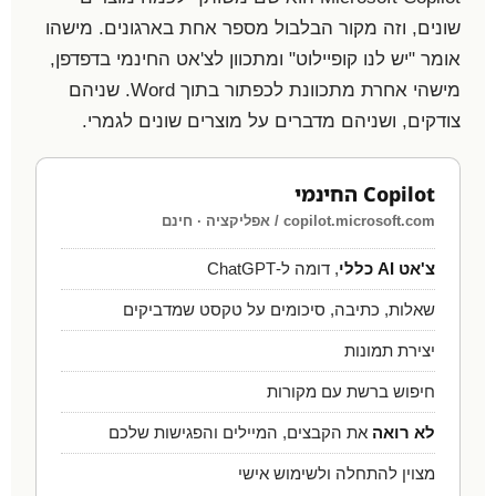
שונים, וזה מקור הבלבול מספר אחת בארגונים. מישהו
אומר "יש לנו קופיילוט" ומתכוון לצ'אט החינמי בדפדפן,
מישהי אחרת מתכוונת לכפתור בתוך Word. שניהם
צודקים, ושניהם מדברים על מוצרים שונים לגמרי.
Copilot החינמי
copilot.microsoft.com / אפליקציה · חינם
צ'אט AI כללי
, דומה ל-ChatGPT
שאלות, כתיבה, סיכומים על טקסט שמדביקים
יצירת תמונות
חיפוש ברשת עם מקורות
לא רואה
את הקבצים, המיילים והפגישות שלכם
מצוין להתחלה ולשימוש אישי