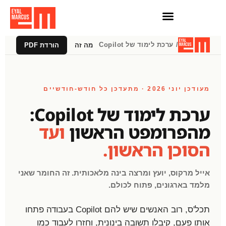
חדשות AI
הרצאות וסדנאות AI
/ ערכת לימוד של Copilot
מה זה
5 פעולות ראשונות
הורדת PDF
מעודכן יוני 2026 · מתעדכן כל חודש-חודשיים
ערכת לימוד של Copilot:
מהפרומפט הראשון
ועד
הסוכן הראשון.
אייל מרקוס, יועץ ומרצה בינה מלאכותית. זה החומר שאני
מלמד בארגונים, פתוח לכולם.
תכל'ס, רוב האנשים שיש להם Copilot בעבודה פתחו
אותו פעם, קיבלו תשובה בינונית, וחזרו לעבוד כמו