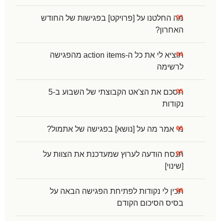
מה החלטנו על [פרויקט] בפגישות של החודש
האחרון?
תוציא לי את כל ה-action items מהפגישה
לרשימה
תסכם את הצ'אט הקבוצתי של השבוע ב-5
נקודות
מי אמר מה על [נושא] בפגישה של אתמול?
תנסח הודעה לערוץ שמעדכנת את הצוות על
[שינוי]
תכין לי נקודות לפתיחת הפגישה הבאה על
בסיס הסיכום הקודם