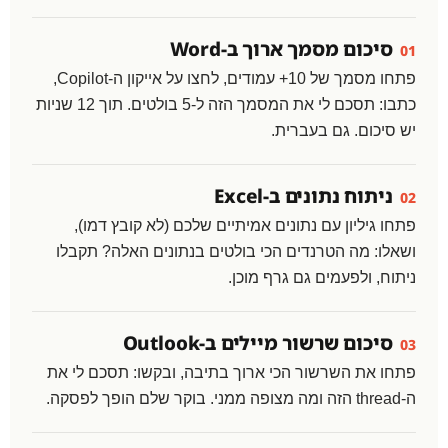
סיכום מסמך ארוך ב-Word
01
פתחו מסמך של 10+ עמודים, לחצו על אייקון ה-Copilot,
כתבו: תסכם לי את המסמך הזה ל-5 בולטים. תוך 12 שניות
יש סיכום. גם בעברית.
ניתוח נתונים ב-Excel
02
פתחו גיליון עם נתונים אמיתיים שלכם (לא קובץ דמו),
ושאלו: מה הטרנדים הכי בולטים בנתונים האלה? תקבלו
ניתוח, ולפעמים גם גרף מוכן.
סיכום שרשור מיילים ב-Outlook
03
פתחו את השרשור הכי ארוך בתיבה, ובקשו: תסכם לי את
ה-thread הזה ומה מצופה ממני. בוקר שלם הופך לפסקה.