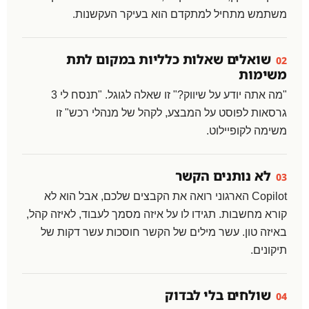
משתמש מתחיל למתקדם הוא בעיקר העקשנות.
שואלים שאלות כלליות במקום לתת
02
משימות
"מה אתה יודע על שיווק?" זו שאלה לגוגל. "תנסח לי 3
גרסאות לפוסט על המבצע, לקהל של מנהלי רכש" זו
משימה לקופיילוט.
לא נותנים הקשר
03
Copilot הארגוני רואה את הקבצים שלכם, אבל הוא לא
קורא מחשבות. תגידו לו על איזה מסמך לעבוד, לאיזה קהל,
באיזה טון. עשר מילים של הקשר חוסכות עשר דקות של
תיקונים.
שולחים בלי לבדוק
04