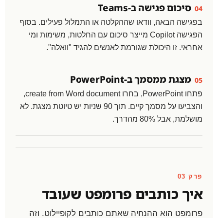
סיכום פגישה ב-Teams
04
בפגישה הבאה, וודאו שההקלטה או התמלול פעילים. בסוף
הפגישה Copilot מייצר סיכום עם החלטות, משימות ומי
אחראי. זו היכולת שגורמת לאנשים להגיד "וואלה".
מצגת ממסמך ב-PowerPoint
05
פתחו PowerPoint, בחרו create from Word document,
והצביעו על מסמך קיים. תוך 90 שניות יש טיוטת מצגת. לא
מושלמת, אבל 80% מהדרך.
פרק 03
איך כותבים פרומפט שעובד
פרומפט הוא ההנחיה שאתם כותבים לקופיילוט. וזה