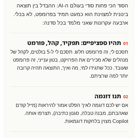
הסוד הכי פחות סודי בעולם ה-AI: ההבדל בין תוצאה
בינונית למצוינת הוא כמעט תמיד בפרומפט, לא בכלי.
ארבעה עקרונות שאני מלמד בכל סדנה:
תהיו ספציפיים: תפקיד, קהל, פורמט
01
תסכם לי, זה פרומפט חלש. תסכם לי ל-5 בולטים, לקהל של
מנהלים שלא מכירים את הפרויקט, בטון ענייני, זה פרומפט
שעובד. ככל שתגידו למי, מה ואיך, התוצאה תהיה קרובה
יותר למה שרציתם.
תנו דוגמה
02
אם יש לכם דוגמה לאיך הפלט אמור להיראות (מייל קודם
שאהבתם, מבנה טבלה, סגנון כתיבה), תצרפו אותה.
Copilot מצוין בלחקות דוגמאות.