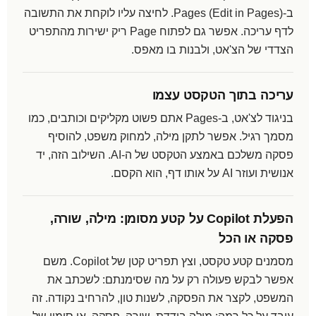
ב-Pages (Edit in Pages). לחיצה עליו לוקחת את התשובה
לדף עריכה. אפשר גם לפתוח Page ריק ישירות מהתפריט
הצדדי של הצ'אט, ולבנות בו מאפס.
עריכה בתוך הטקסט עצמו
בניגוד לצ'אט, ב-Pages אתם פשוט מקליקים וכותבים, כמו
מסמך רגיל. אפשר לתקן מילה, למחוק משפט, להוסיף
פסקה משלכם באמצע הטקסט של ה-AI. השילוב הזה, יד
אנושית ועוזר AI על אותו דף, הוא הקסם.
הפעלת Copilot על קטע מסומן: מילה, שורה,
פסקה או הכל
מסמנים קטע טקסט, וצץ תפריט קטן של Copilot. משם
אפשר לבקש פעולה רק על מה שסימנתם: לשכתב את
המשפט, לקצר את הפסקה, לשנות טון, להרחיב נקודה. זה