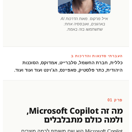
אייל מרקוס. מאות הדרכות AI
בארגונים, ואובססיה אחת:
שתשתמשו בזה באמת.
העברתי סדנאות והדרכות ב
כללית, חברת החשמל, סלברייט, אמדוקס, הסוכנות
היהודית, כתר פלסטיק, סאפיינס, הג'וינט ועוד ועוד ועוד.
פרק 01
מה זה Microsoft Copilot,
ולמה כולם מתבלבלים
Microsoft Copilot הוא שם משותף לכמה מוצרים