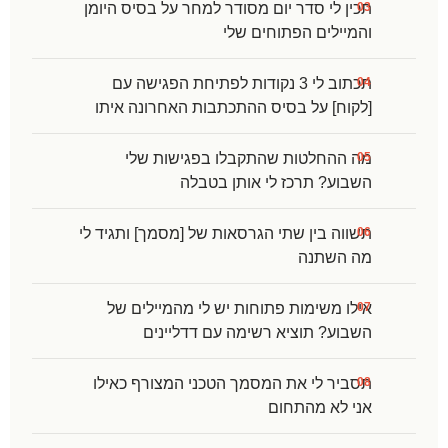
תכין לי סדר יום מסודר למחר על בסיס היומן
והמיילים הפתוחים שלי
תכתוב לי 3 נקודות לפתיחת הפגישה עם
[לקוח] על בסיס ההתכתבות האחרונה איתו
מה ההחלטות שהתקבלו בפגישות שלי
השבוע? תרכז לי אותן בטבלה
תשווה בין שתי הגרסאות של [מסמך] ותגיד לי
מה השתנה
אילו משימות פתוחות יש לי מהמיילים של
השבוע? תוציא רשימה עם דדליינים
תסביר לי את המסמך הטכני המצורף כאילו
אני לא מהתחום