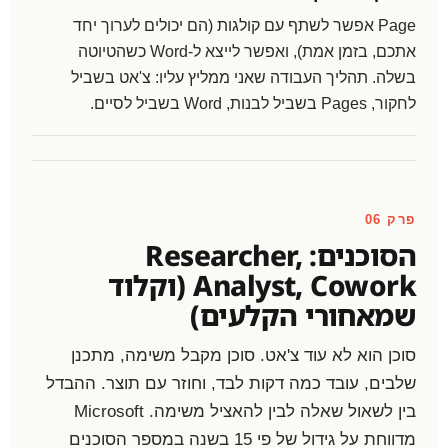
Page אפשר לשתף עם קולגות (הם יכולים לערוך יחד
אתכם, בזמן אמת), ואפשר לייצא ל-Word כשהטיוטה
בשלה. תהליך העבודה שאני ממליץ עליו: צ'אט בשביל
לחקור, Pages בשביל לבנות, Word בשביל לסיים.
פרק 06
הסוכנים: Researcher,
Analyst, Cowork (וקלוד
שמאחורי הקלעים)
סוכן הוא לא עוד צ'אט. סוכן מקבל משימה, מתכנן
שלבים, עובד כמה דקות לבד, וחוזר עם תוצר. ההבדל
בין לשאול שאלה לבין להאציל משימה. Microsoft
מדווחת על גידול של פי 15 בשנה במספר הסוכנים