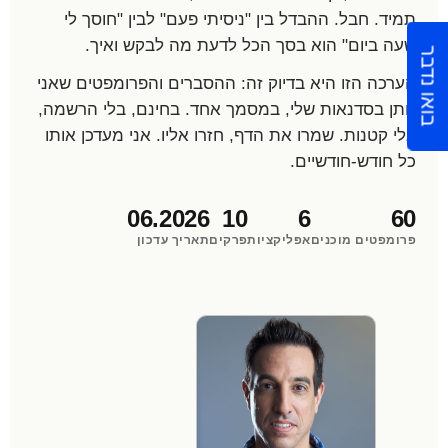
תמיד. חבל. ההבדל בין "ניסיתי פעם" לבין "חוסך לי
שעה ביום" הוא בסך הכל לדעת מה לבקש ואיך.
בואו נדבר
הערכה הזו היא בדיוק זה: ההסברים והפרומפטים שאני
נותן בסדנאות שלי, במסמך אחד. בחינם, בלי הרשמה,
בלי קטנות. שמרו את הדף, חזרו אליו. אני מעדכן אותו
כל חודש-חודשיים.
06.2026
10
6
60
פרומפטים מוכנים
אפליקציות
פרקים
תאריך עדכון