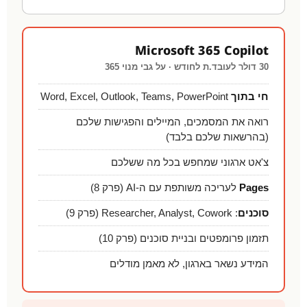
Microsoft 365 Copilot
30 דולר לעובד.ת לחודש · על גבי מנוי 365
חי בתוך
Word, Excel, Outlook, Teams, PowerPoint
רואה את המסמכים, המיילים והפגישות שלכם
(בהרשאות שלכם בלבד)
צ'אט ארגוני שמחפש בכל מה ששלכם
Pages
לעריכה משותפת עם ה-AI (פרק 8)
סוכנים
: Researcher, Analyst, Cowork (פרק 9)
תזמון פרומפטים ובניית סוכנים (פרק 10)
המידע נשאר בארגון, לא מאמן מודלים