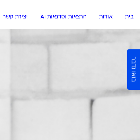
בית
אודות
הרצאות וסדנאות AI
יצירת קשר
בואו נדבר