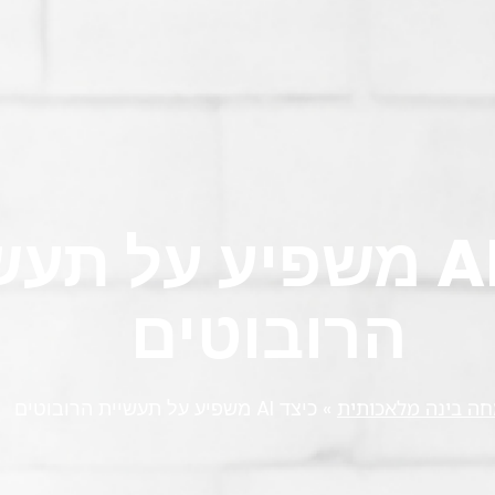
כיצד AI משפיע על תע
הרובוטים
ה בינה מלאכותית
»
כיצד AI משפיע על תעשיית הרובוטים