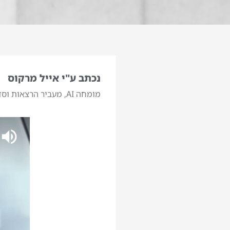
נכתב ע"י אייל מרקוס
מומחה AI, מעביר הרצאות וסדנאות בינה מלאכותית. המרצה המוביל בישראל לבינה מלאכותית.