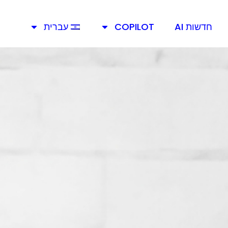
חדשות AI
COPILOT
עברית