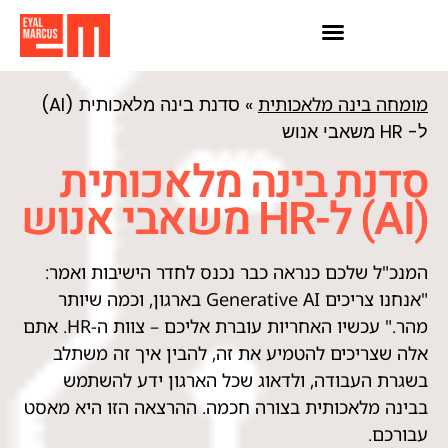
חדשות AI
הרצאות וסדנאות AI
מומחה בינה מלאכותית
»
סדנת בינה מלאכותית (AI)
ל- HR משאבי אנוש
סדנת בינה מלאכותית
(AI) ל-HR משאבי אנוש
המנכ"ל שלכם כנראה כבר נכנס לחדר הישיבות ואמר:
"אנחנו צריכים Generative AI בארגון, וכמה שיותר
מהר." עכשיו האחריות עוברת אליכם – צוות ה-HR. אתם
אלה שצריכים להטמיע את זה, להבין איך זה משתלב
בשגרת העבודה, ולדאוג שכל הארגון ידע להשתמש
בבינה מלאכותית בצורה חכמה. ההרצאה הזו היא מאסט
עבורכם.