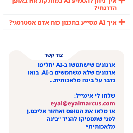
איך ניתן להטמיע AI במחלקת HR באופן
הדרגתי?
איך AI מסייע בתכנון כוח אדם אסטרטגי?
צור קשר
ארגונים שישתמשו ב-AI יחליפו
ארגונים שלא משתמשים ב-AI. בואו
נדבר על בינה מלאכותית...
שלחו לי אימייל:
eyal@eyalmarcus.com
או מלאו את הטופס ואחזור אליכם.ן
לפני שתספיקו להגיד ״בינה
מלאכותית״