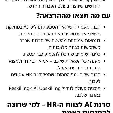
החדשים שיווצרו בעולם העבודה החדש.
עם מה תצאו מההרצאה?
הבנה מעמיקה של איך הטמעת תהליכי AI במחלקת
משאבי אנוש משפרת את העבודה היומיומית.
דוגמאות אמיתיות מהשטח של חברות שכבר
משתמשות בבינה מלאכותית.
כלים יישומיים שתוכלו להטמיע כבר עכשיו.
מענה לכל השאלות שלכם – אני אוהב לדון ולמצוא
פתרונות יחד עם הקהל.
הבנה של השינוי המהותי שתפקידי ה-HR עומדים
לעבור.
תוכנית פעולה לניהול AI Upskilling ו-Reskilling
בארגון שלכם.
סדנת AI לצוות ה-HR – למי שרוצה
להתנסות באמת