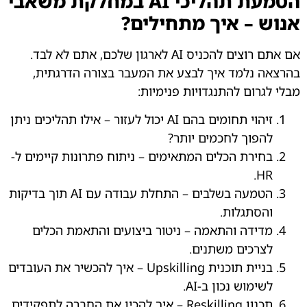
הטמעת תהליכי AI במחלקת משאבי
אנוש – איך מתחילים?
אם אתם רוצים להכניס AI לארגון שלכם, אתם לא לבד.
בהרצאה נלמד איך לבצע את המעבר בצורה הדרגתית,
מבלי לגרום להתנגדויות פנימיות:
זיהוי תחומים בהם AI יכול לעזור – אילו תהליכים ניתן
להפוך לחכמים יותר?
בחירת הכלים המתאימים – ניתוח פתרונות קיימים ל-
HR.
הטמעה בשלבים – התחלת עבודה עם AI תוך בדיקות
והסתגלות.
מדידה והתאמה – ניטור ביצועים והתאמת הכלים
לצרכים משתנים.
בניית תוכנית Upskilling – איך להכשיר את העובדים
לשימוש נכון ב-AI.
תכנון Reskilling – איך להכין את החברה לתפקידים