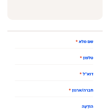
שם מלא
טלפון
דוא"ל
חברה/ארגון
הוֹדָעָה