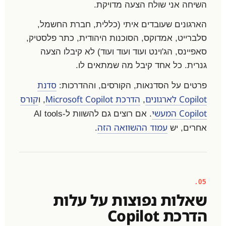
השיחה אני שולח הצעה מדויקת.
הארגונים שעובדים איתי (כללית, חברת החשמל,
סלברייט, אמדוקס, הסוכנות היהודית, כתר פלסטיק,
סאפיינס, הג'וינט ועוד ועוד ועוד) לא קיבלו הצעה
גנרית. כל אחד קיבל מה שמתאים לו.
סדנת
פרטים על הסדנאות, הקורסים, וההדרכות:
Copilot לארגונים
הדרכת Microsoft Copilot
קורס
,
, ו
Copilot המעשי
. אם רוצים גם להשוות ל-AI tools
עמוד ההשוואה הזה
אחרים, יש
.
05.
שאלות נפוצות על עלות
הדרכת Copilot