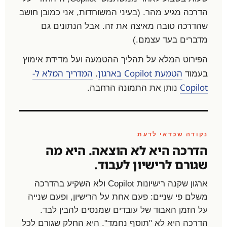
הדרכה מגיע מהר. (בעיני המשוחדות, אני כמובן חושב
שהדרכה טובה מאיצה את זה. אבל הנתונים גם
מדברים בעד עצמם.)
הפירוט המלא על תהליך ההטמעה ועל מדידת אימוץ
הטמעת Copilot בארגון
המדריך המלא ל-
בעמוד
.
Copilot
נותן את התמונה הרחבה.
נקודה שכדאי לדעת
הדרכה היא לא הוצאה. היא מה
שגורם לרישיון לעבוד.
ארגון שקנה רישיונות Copilot ולא השקיע בהדרכה
משלם פי שניים: פעם אחת על הרישיון, ופעם שנייה
על הזמן האבוד של עובדים שמנסים להבין לבד.
הדרכה היא לא "תוסף נחמד". היא החלק שגורם לכל