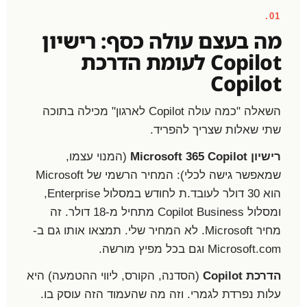
01.
מה בעצם עולה כסף: רישיון
Copilot לעומת הדרכת
Copilot
השאלה "כמה עולה Copilot לארגון" מכילה בתוכה
שתי שאלות שצריך להפריד.
רישיון Microsoft 365 Copilot
(המנוי עצמו,
שמאפשר גישה לכלי): המחיר הרשמי של Microsoft
הוא 30 דולר לעובד.ת לחודש במסלול Enterprise,
ומסלול Copilot Business מתחיל מ-18 דולר. זה
מחיר Microsoft. לא המחיר שלי. תמצאו אותו גם ב-
Microsoft.com וגם בכל מפיץ מורשה.
הדרכת Copilot
(הסדנה, הקורס, ליווי ההטמעה) היא
עלות נפרדת לגמרי. וזה מה שהעמוד הזה עוסק בו.