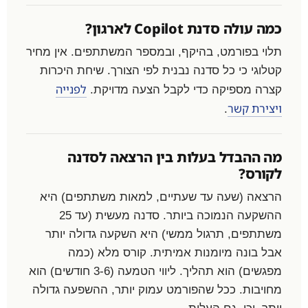
כמה עולה סדנת Copilot לארגון?
תלוי בפורמט, בהיקף, ובמספר המשתתפים. אין מחיר
קטלוגי כי כל סדנה נבנית לפי הצורך. שיחת היכרות
לפנייה
קצרה מספיקה כדי לקבל הצעה מדויקת.
ויצירת קשר
.
מה ההבדל בעלות בין הרצאה לסדנה
לקורס?
הרצאה (שעה עד שעתיים, למאות משתתפים) היא
ההשקעה הנמוכה ביותר. סדנה מעשית (עד 25
משתתפים, תרגול ממשי) היא השקעה גדולה יותר
אבל בונה מיומנות אמיתית. קורס מלא (כמה
מפגשים) הוא תהליך. ליווי הטמעה (3-6 חודשים) הוא
מחויבות. ככל שהפורמט עמוק יותר, ההשפעה גדולה
יותר. וכן, גם העלות.