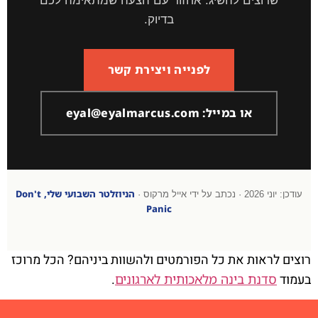
שרוצים להשיג. אחזור עם הצעה שמתאימה לכם
בדיוק.
לפנייה ויצירת קשר
או במייל: eyal@eyalmarcus.com
הניוזלטר השבועי שלי, Don't
עודכן: יוני 2026 · נכתב על ידי אייל מרקוס ·
Panic
רוצים לראות את כל הפורמטים ולהשוות ביניהם? הכל מרוכז
בעמוד
סדנת בינה מלאכותית לארגונים
.