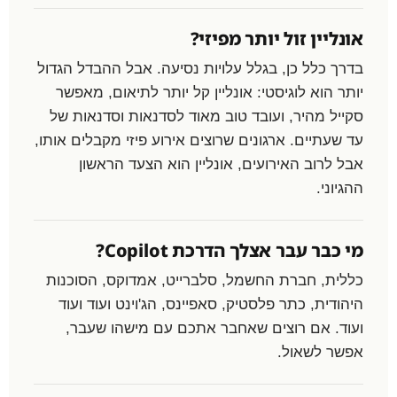
אונליין זול יותר מפיזי?
בדרך כלל כן, בגלל עלויות נסיעה. אבל ההבדל הגדול
יותר הוא לוגיסטי: אונליין קל יותר לתיאום, מאפשר
סקייל מהיר, ועובד טוב מאוד לסדנאות וסדנאות של
עד שעתיים. ארגונים שרוצים אירוע פיזי מקבלים אותו,
אבל לרוב האירועים, אונליין הוא הצעד הראשון
ההגיוני.
מי כבר עבר אצלך הדרכת Copilot?
כללית, חברת החשמל, סלברייט, אמדוקס, הסוכנות
היהודית, כתר פלסטיק, סאפיינס, הג'וינט ועוד ועוד
ועוד. אם רוצים שאחבר אתכם עם מישהו שעבר,
אפשר לשאול.