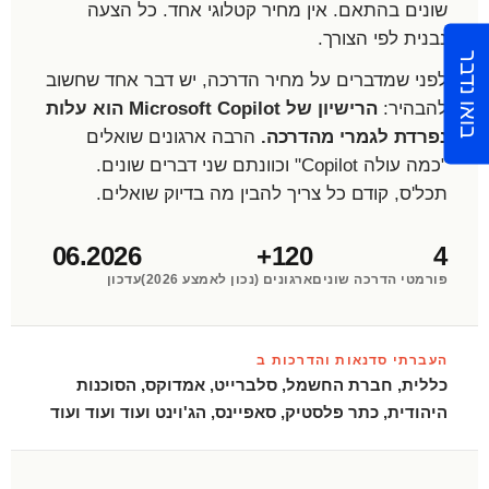
שונים בהתאם. אין מחיר קטלוגי אחד. כל הצעה
נבנית לפי הצורך.
בואו נדבר
לפני שמדברים על מחיר הדרכה, יש דבר אחד שחשוב
להבהיר:
הרישיון של Microsoft Copilot הוא עלות
נפרדת לגמרי מהדרכה.
הרבה ארגונים שואלים
"כמה עולה Copilot" וכוונתם שני דברים שונים.
תכל'ס, קודם כל צריך להבין מה בדיוק שואלים.
06.2026
120+
4
פורמטי הדרכה שונים
ארגונים (נכון לאמצע 2026)
עדכון
העברתי סדנאות והדרכות ב
כללית, חברת החשמל, סלברייט, אמדוקס, הסוכנות
היהודית, כתר פלסטיק, סאפיינס, הג'וינט ועוד ועוד ועוד