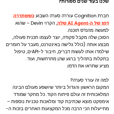
שלנו בעוד שנים ספורות?
חברת Cognition עוררה סערה השבוע
כששחררה
דמו של ה-AI Agent שלה
, הקרוי Devin – שהוא
למעשה מהנדס תוכנה.
הסוכן שלה מקבל פקודה, יוצר לעצמו תכנית פעולה,
מבצע אותה (כולל גלישה באינטרנט, מעבר על חומרים
שילמדו אותו לעשות דברים, חיבור ל-APIים, טיפול
בתקלות בתהליך ברגע שהן מתרחשות, ועוד.
מציע שתראו את הדמו.
למה זה עורר סערה?
המקום הראשון והגדול ביותר שיושפע מעולם הבינה
המלאכותית זה עולם פיתוח הקוד. כל מחקר שמודד
אימפקט מוצא שכתיבת קוד ומלאכות טכניות נוספות –
מתייעלות הכי הרבה מכל המקצועות האחרים בזכות ה-