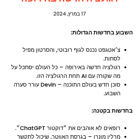
17 במרץ, 2024
השבוע בחדשות הגדולות:
צ׳אטגפט נכנס לגוף רובוטי, והסרטון מפיל
לסתות.
רגולציה חדשה באירופה – כל העולם יסתכל על
מה שקורה עם AI תחת הרגולציה הזו.
סוכן חדש בעולם התוכנה – Devin עורר סערה
השבוע.
בחדשות בקטנה:
רופאים לא אוהבים את ״דוקטור ChatGPT״.
מרלין מונרו – בגרסת האווטר, שיכול לתקשר