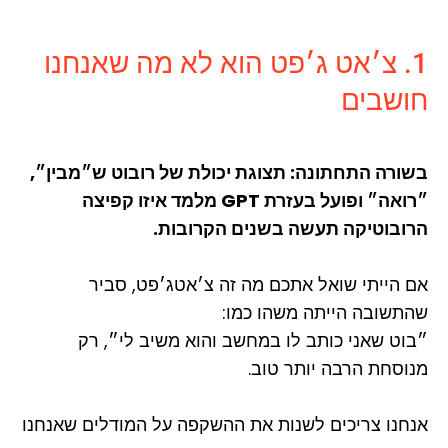
1. צ׳אט ג׳פט הוא לא מה שאנחנו
חושבים
בשורה התחתונה: תצוגת יכולת של רובוט ש״מבין״,
״רואה״ ופועל בעזרת GPT מלמד איזו קפיצה
הרובוטיקה תעשה בשנים הקרובות.
אם הייתי שואל אתכם מה זה צ׳אטג׳פט, סביר
שהתשובה הייתה משהו כמו:
״בוט שאני כותב לו במחשב והוא משיב לי״, רק
מנוסחת הרבה יותר טוב.
אנחנו צריכים לשנות את ההשקפה על המודלים שאנחנו