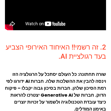
2. זה רשמי!! האיחוד האירופי הצביע
בעד רגולציית AI.
שורה תחתונה: כל העולם יסתכל על הרגולציה הזו
וינסה להבין את ההשלכות שלה. חברות AI ידורגו לפי
רמת הסיכון שלהן. חברות בסיכון גבוה יקבלו – פיקוח
הדוק. חברות של Generative AI יצטרכו להראות
כיצד עובדת הטכנולוגיה ולשמור על זכויות יוצרים
באימון המודלים.