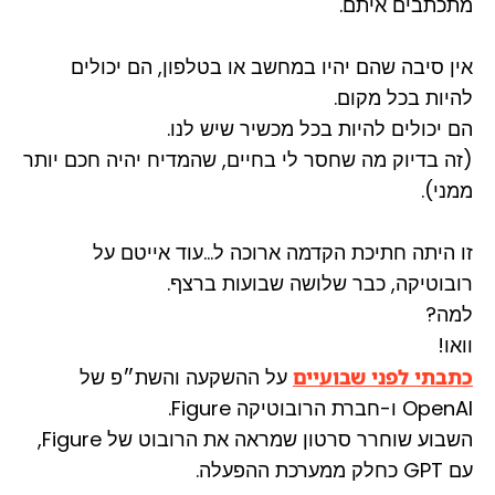
מתכתבים איתם.
אין סיבה שהם יהיו במחשב או בטלפון, הם יכולים
להיות בכל מקום.
הם יכולים להיות בכל מכשיר שיש לנו.
(זה בדיוק מה שחסר לי בחיים, שהמדיח יהיה חכם יותר
ממני).
זו היתה חתיכת הקדמה ארוכה ל…עוד אייטם על
רובוטיקה, כבר שלושה שבועות ברצף.
למה?
וואו!
כתבתי לפני שבועיים
על ההשקעה והשת״פ של
OpenAI ו-חברת הרובוטיקה Figure.
השבוע שוחרר סרטון שמראה את הרובוט של Figure,
עם GPT כחלק ממערכת ההפעלה.