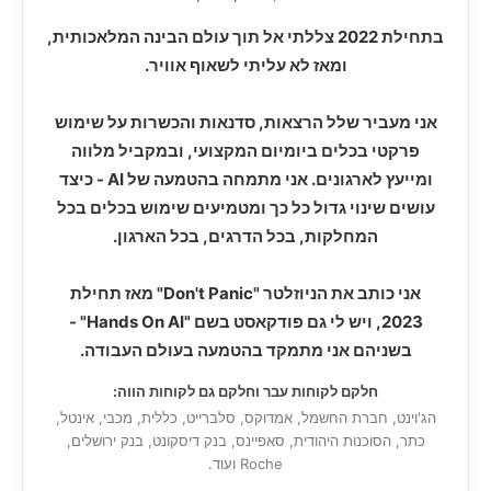
בתחילת 2022 צללתי אל תוך עולם הבינה המלאכותית,
ומאז לא עליתי לשאוף אוויר.
אני מעביר שלל הרצאות, סדנאות והכשרות על שימוש
פרקטי בכלים ביומיום המקצועי, ובמקביל מלווה
ומייעץ לארגונים. אני מתמחה בהטמעה של AI - כיצד
עושים שינוי גדול כל כך ומטמיעים שימוש בכלים בכל
המחלקות, בכל הדרגים, בכל הארגון.
אני כותב את הניוזלטר "Don't Panic" מאז תחילת
2023, ויש לי גם פודקאסט בשם "Hands On AI" -
בשניהם אני מתמקד בהטמעה בעולם העבודה.
חלקם לקוחות עבר וחלקם גם לקוחות הווה:
הג'וינט, חברת החשמל, אמדוקס, סלברייט, כללית, מכבי, אינטל,
כתר, הסוכנות היהודית, סאפיינס, בנק דיסקונט, בנק ירושלים,
Roche ועוד.