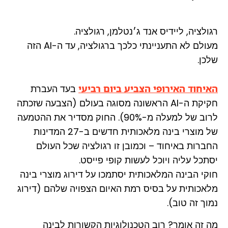
רגולציה, ליידיס אנד ג׳נטלמן, רגולציה.
מעולם לא התעניינתי כלכך ברגולציה, עד ה-AI הזה
שלכן.
האיחוד האירופי הצביע ביום רביעי
בעד העברת
חקיקת ה-AI הראשונה מסוגה בעולם (הצבעה שזכתה
לרוב של למעלה מ-90%). החוק מסדיר את ההטמעה
של מוצרי בינה מלאכותית חדשים ב-27 המדינות
החברות באיחוד – וכמובן זו רגולציה שכל העולם
יסתכל עליה ויוכל לעשות קופי פייסט.
חוקי הבינה המלאכותית יסתמכו על דירוג מוצרי בינה
מלאכותית על בסיס רמת האיום הצפויה שלהם (דירוג
נמוך זה טוב).
מה זה אומר? רוב הטכנולוגיות הקשורות לבינה