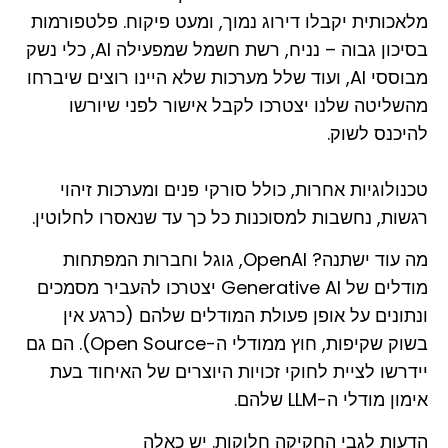
מלאכותית יקבלו דירוג נמוך, ומעט פיקוח. פלטפורמות
בסיכון גבוה – נניח, רשת חשמל שמפעילה AI, כלי נשק
מבוססי AI, ועוד שלל מערכות שלא היינו רוצים שיברחו
מהשליטה שלנו יצטרכו לקבל אישור לפני שיורשו
להיכנס לשוק.
טכנולוגיות אחרות, כולל סורקי פנים ומערכות זיהוי
רגשות, נחשבות למסוכנות כל כך עד שנאסרו לחלוטין.
מה עוד ישתנה? OpenAI, גוגל וחברות המפתחות
מודלים של Generative AI יצטרכו להעביר מסמכים
ונתונים על אופן פעולת המודלים שלהם (כרגע אין
בשוק שקיפות, חוץ ממודלי ה-Open Source). הם גם
יידרשו לציית לחוקי זכויות היוצרים של האיחוד בעת
אימון מודלי ה-LLM שלהם.
הדעות לגבי החקיקה חלוקות. יש כאלה