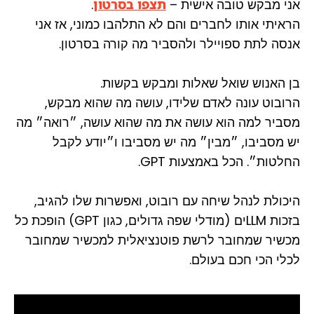
אני מבקש טובה אישית –
תצפו בסרטון
.
הראיתי אותו לחברים והם לא התלהבו כמוני, אז אני
אנסה לתת ספויילר ולהסביר מה קורה בסרטון.
בן האנוש שואל שאלות ומבקש בקשות.
הרובוט עונה לאדם שלידו, עושה מה שהוא מבקש,
מסביר למה הוא עושה את מה שהוא עושה, ״רואה״ מה
יש מסביבו, ״מבין״ מה יש מסביבו ו״יודע לקבל
החלטות״. הכל באמצעות GPT.
היכולת לנהל שיחה עם רובוט, ואפשרות שלו להגיב,
בזכות LLMים (מודלי שפה גדולים, כגון GPT) הופכת כל
מכשיר שמחובר לרשת פוטנציאלית למכשיר שמחובר
לכלי הכי חכם בעולם.