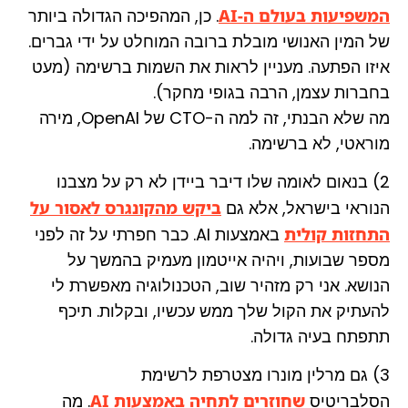
המשפיעות בעולם ה-AI
. כן, המהפיכה הגדולה ביותר
של המין האנושי מובלת ברובה המוחלט על ידי גברים.
איזו הפתעה. מעניין לראות את השמות ברשימה (מעט
בחברות עצמן, הרבה בגופי מחקר).
מה שלא הבנתי, זה למה ה-CTO של OpenAI, מירה
מוראטי, לא ברשימה.
2) בנאום לאומה שלו דיבר ביידן לא רק על מצבנו
הנוראי בישראל, אלא גם
ביקש מהקונגרס לאסור על
התחזות קולית
באמצעות AI. כבר חפרתי על זה לפני
מספר שבועות, ויהיה אייטמון מעמיק בהמשך על
הנושא. אני רק מזהיר שוב, הטכנולוגיה מאפשרת לי
להעתיק את הקול שלך ממש עכשיו, ובקלות. תיכף
תתפתח בעיה גדולה.
3) גם מרלין מונרו מצטרפת לרשימת
הסלבריטיס
שחוזרים לתחיה באמצעות AI
. מה