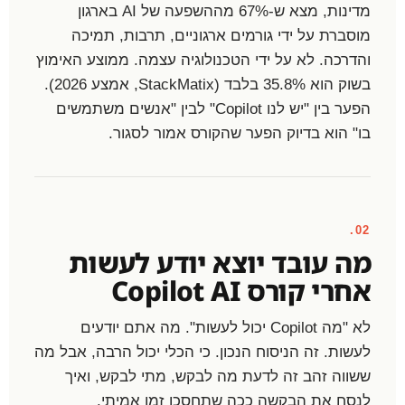
מדינות, מצא ש-67% מההשפעה של AI בארגון
מוסברת על ידי גורמים ארגוניים, תרבות, תמיכה
והדרכה. לא על ידי הטכנולוגיה עצמה. ממוצע האימוץ
בשוק הוא 35.8% בלבד (StackMatix, אמצע 2026).
הפער בין "יש לנו Copilot" לבין "אנשים משתמשים
בו" הוא בדיוק הפער שהקורס אמור לסגור.
02.
מה עובד יוצא יודע לעשות
אחרי קורס Copilot AI
לא "מה Copilot יכול לעשות". מה אתם יודעים
לעשות. זה הניסוח הנכון. כי הכלי יכול הרבה, אבל מה
ששווה זהב זה לדעת מה לבקש, מתי לבקש, ואיך
לנסח את הבקשה ככה שתחסכו זמן אמיתי.