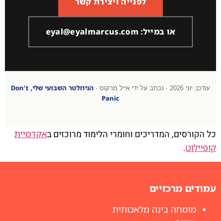
לפנייה ויצירת קשר
או במייל: eyal@eyalmarcus.com
הניוזלטר השבועי שלי, Don't
עודכן: יוני 2026 · נכתב על ידי אייל מרקוס ·
Panic
כל הקורסים, המדריכים וחומרי הלימוד מרוכזים ב
אקדמיית
קופיילוט
.
עמודים מרכזיים
מומחה בינה מלאכותית