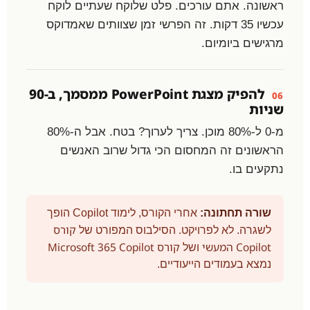
ראשונה. אתם עורכים. פלט שלוקח שעתיים לוקח
עכשיו 35 דקות. זה הפרשי זמן שצוותים שאמדוקס
מרגישים ביומיום.
להפיק מצגת PowerPoint ממסמך, ב-90
06
שניות
מ-0 ל-80% מוכן. צריך לערוך? בטח. אבל ה-80%
הראשונים זה המחסום הכי גדול שרוב האנשים
נתקעים בו.
שורה תחתונה:
אחרי הקורס, לימוד Copilot הופך
קורס
לשגרה. לא לפרויקט. הסילבוס המפורט של
Copilot המעשי
קורס Microsoft 365 Copilot
ושל
נמצא בעמודים הייעודיים.