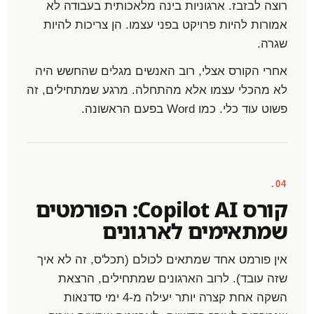
רוצה לבזבז. ארגוניות בינה מלאכותית בעבודה לא
אמורות להיות פרויקט בפני עצמו. הן צריכות להיות
שגרה.
אחרי הקורס אצלי, רוב האנשים מגלים שהחשש היה
לא מהכלי עצמו אלא מהתחלה. מרגע שמתחילים, זה
פשוט עוד כלי. כמו Word בפעם הראשונה.
04.
קורס Copilot AI: הפורמטים
שמתאימים לארגונים
אין פורמט אחד שמתאים לכולם (תכל'ס, זה לא איך
שזה עובד). לרוב הארגונים שמתחילים, הרצאת
השקה אחת קצרה יותר יעילה מ-4 ימי סדנאות