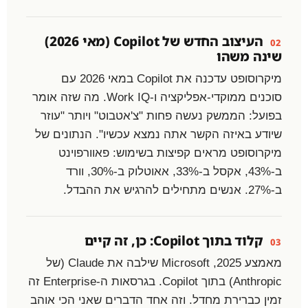
העיצוב החדש של Copilot (מאי 2026)
02
שינה משהו
מיקרוסופט עדכנה את Copilot במאי 2026 עם
סוכנים ממוקדי-אפליקציה ו-Work IQ. מה שזה אומר
בפועל: הממשק נעשה פחות "צ'אטבוט" ויותר "עוזר
שיודע באיזה הקשר אתה נמצא עכשיו". הנתונים של
מיקרוסופט מראים קפיצות בשימוש: פאוורפוינט
ב-43%, אקסל ב-33%, אאוטלוק ב-30%, וורד
ב-27%. אנשים מתחילים להרגיש את ההבדל.
קלוד בתוך Copilot: כן, זה קיים
03
מאמצע 2025, Microsoft שילבה את Claude (של
Anthropic) בתוך Copilot. בגרסאות ה-Enterprise זה
זמין כברירת מחדל. וזה אחד הדברים שאני הכי אוהב