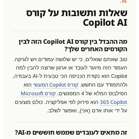
06.
שאלות ותשובות על קורס
Copilot AI
מה ההבדל בין קורס Copilot AI הזה לבין
הקורסים האחרים שלך?
טוב שאתם שואלים, כי יש שלושה עמודים ויש לוגיקה.
העמוד הזה מיועד לעובד או ארגון שרוצה להבין למה
Copilot הוא נקודת הכניסה הכי טבעית ל-AI בעבודה,
קורס Copilot המעשי
ולהתמודד עם החשש.
הוא
קורס Microsoft
הסילבוס המלא של 4 המפגשים.
365 Copilot
הוא פירוק לפי אפליקציה. כולם מוצעים
על ידי אותו אדם (אני), ואפשר לשלב.
זה מתאים לעובדים שממש חוששים מ-AI?