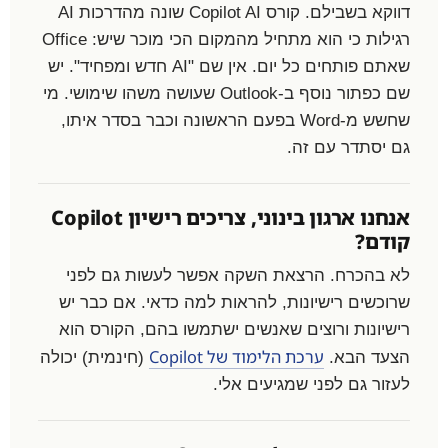
דווקא בשבילם. קורס Copilot AI שונה מהדרכות AI
רגילות כי הוא מתחיל מהמקום הכי מוכר שיש: Office
שאתם פותחים כל יום. אין שם "AI חדש ומפחיד". יש
שם כפתור נוסף ב-Outlook שעושה משהו שימושי. מי
שחשש מ-Word בפעם הראשונה וכבר בסדר איתו,
גם יסתדר עם זה.
אנחנו ארגון בינוני, צריכים רישיון Copilot
קודם?
לא בהכרח. הרצאת השקה אפשר לעשות גם לפני
שרוכשים רישיונות, להראות למה כדאי. אם כבר יש
רישיונות ורוצים שאנשים ישתמשו בהם, הקורס הוא
ערכת הלימוד של Copilot
הצעד הבא.
(חינמית) יכולה
לעזור גם לפני שמגיעים אלי.