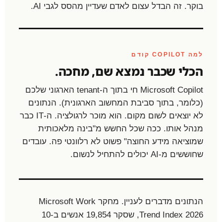
בוקר. זה הבדל עצום לאדם שעדיין מהסס לגבי AI.
למה COPILOT קודם
הכלי שכבר נמצא שם, מחכה.
Microsoft Copilot חי בתוך ה-tenant הארגוני שלכם
(כלומר, בתוך סביבת המחשוב הארגונית). הנתונים
לא יוצאים לשום מקום. הוא מוכר לרגולציה. ה-IT כבר
מנהל אותו. ככה שכל החשש מ"בינה מלאכותית
שמוציאה מידע החוצה" פשוט לא רלוונטי פה. עובדים
שחוששים מ-AI יכולים להתחיל לנשום.
הנתונים מדברים לעניין. מחקר Microsoft Work
Trend Index 2026, שסקר 19,854 אנשים ב-10