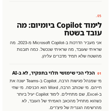
05.
לימוד Copilot ביומיום: מה
עובד בשטח
אני מעביר הדרכות ב-Microsoft Copilot מ-2023. מה
שראיתי שעובד, מה שראיתי שנכשל. כמה תובנות
מהשטח שלא תמיד מדברים עליהן.
הכלי הכי שימושי תלוי בתפקיד, לא ב-AI
01
מי שמנהל פגישות הרבה, Copilot ב-Teams ישנה את
חייהם. מי שכותב הרבה, Word הוא הכניסה. מי שחי
ב-Excel, שם מתחילים. לימוד Copilot יעיל ביותר
כשהוא מתחיל מהכאב האמיתי של העובד, לא
מהרשימה הגנרית של פיצ'רים.