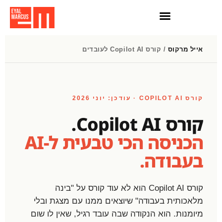
חדשות AI
הרצאות וסדנאות AI
אייל מרקוס
/ קורס Copilot AI לעובדים
קורס COPILOT AI · עודכן: יוני 2026
קורס Copilot AI.
הכניסה הכי טבעית ל-AI
בעבודה.
קורס Copilot AI הוא לא עוד קורס על "בינה
מלאכותית בעבודה" שיוצאים ממנו עם מצגת ובלי
מיומנות. הוא הנקודה שבה עובד רגיל, שאין לו שום