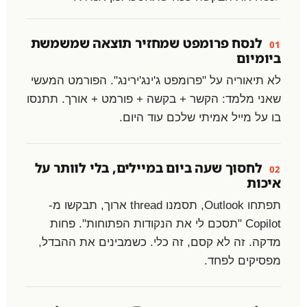
לנסח פרומפט שמחזיר תוצאה שמשמשת
01
ביומיום
לא תיאוריה על "פרומפט ג'ינג'ירינג". הפורמט המעשי
שאני מלמד: הקשר + בקשה + פורמט + אורך. תתנסו
בו על מייל אמיתי שלכם עוד היום.
לחסוך שעה ביום במיילים, בלי לוותר על
02
איכות
תפתחו Outlook, תסמנו thread ארוך, תבקשו מ-
Copilot "תסכם לי את הנקודות הפתוחות". פחות
מדקה. זה לא קסם, זה כלי. כשמבינים את ההבדל,
מפסיקים לפחד.