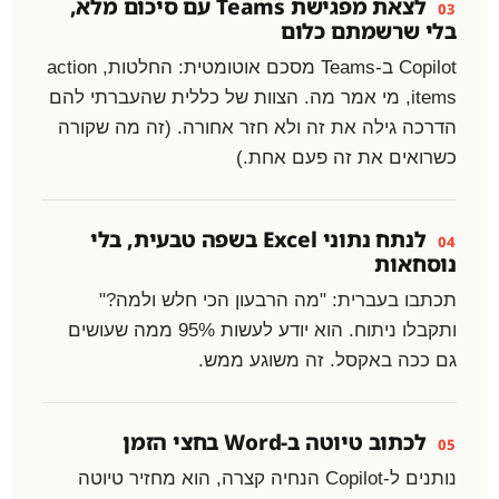
לצאת מפגישת Teams עם סיכום מלא,
03
בלי שרשמתם כלום
Copilot ב-Teams מסכם אוטומטית: החלטות, action
items, מי אמר מה. הצוות של כללית שהעברתי להם
הדרכה גילה את זה ולא חזר אחורה. (זה מה שקורה
כשרואים את זה פעם אחת.)
לנתח נתוני Excel בשפה טבעית, בלי
04
נוסחאות
תכתבו בעברית: "מה הרבעון הכי חלש ולמה?"
ותקבלו ניתוח. הוא יודע לעשות 95% ממה שעושים
גם ככה באקסל. זה משוגע ממש.
לכתוב טיוטה ב-Word בחצי הזמן
05
נותנים ל-Copilot הנחיה קצרה, הוא מחזיר טיוטה