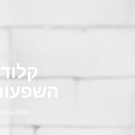
קלוד 
השפעות 
מומחה בינה 