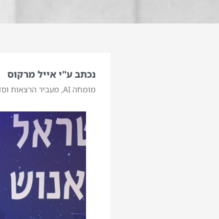
נכתב ע"י אייל מרקוס
מומחה AI, מעביר הרצאות וסדנאות בינה מלאכותית. המרצה המוביל בישראל לבינה מלאכותית.