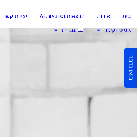
בית
אודות
הרצאות וסדנאות AI
יצירת קשר
ג'מיני וקלוד
עברית
בואו נדבר