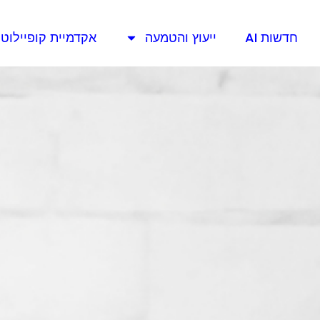
חדשות AI
ייעוץ והטמעה
אקדמיית קופיילוט