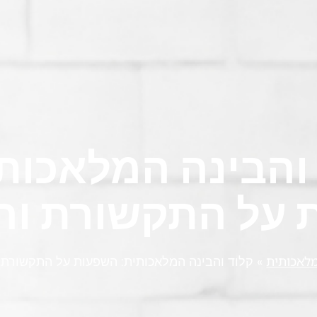
והבינה המלאכותי
על התקשורת והש
מלאכותית
»
קלוד והבינה המלאכותית: השפעות על התקשורת ו