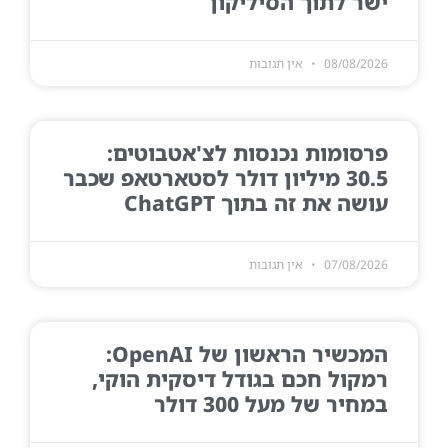
ישר לתוך הסיליקון
08/08/2026
אין תגובות
פרסומות נכנסות לצ'אטבוטים:
30.5 מיליון דולר לסטארטאפ שכבר
עושה את זה בתוך ChatGPT
07/08/2026
אין תגובות
המכשיר הראשון של OpenAI:
רמקול חכם בגודל דיסקית הוקי,
במחיר של מעל 300 דולר