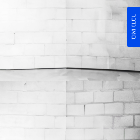
בואו נדבר