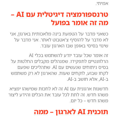
אמיתי.
טרנספורמציה דיגיטלית עם AI –
מה זה אומר בפועל
כשאני מדבר על הטמעת בינה מלאכותית בארגון, אני
לא מדבר על להוסיף צ'אטבוט לאתר. אני מדבר על
שינוי בסיסי באופן שבו הארגון עובד.
זה אומר שכל עובד יודע להשתמש בכלי AI
הרלוונטיים לתפקידו. שמנהלים מקבלים החלטות על
בסיס ניתוחים שנעשים עם AI. שתהליכים שפעם
לקחו שבוע, לוקחים שעות. שהארגון לא רק משתמש
ב-AI, אלא חושב ב-AI.
חדשנות ארגונית עם AI זה לא לחכות שמישהו ימציא
משהו חדש. זה לתת לכל עובד את הכלים והידע ליצור
משהו חדש – כל יום.
תוכנית AI לארגון – ממה