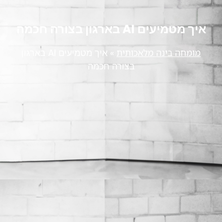
איך מטמיעים AI בארגון בצורה חכמה
מומחה בינה מלאכותית
»
איך מטמיעים AI בארגון
בצורה חכמה