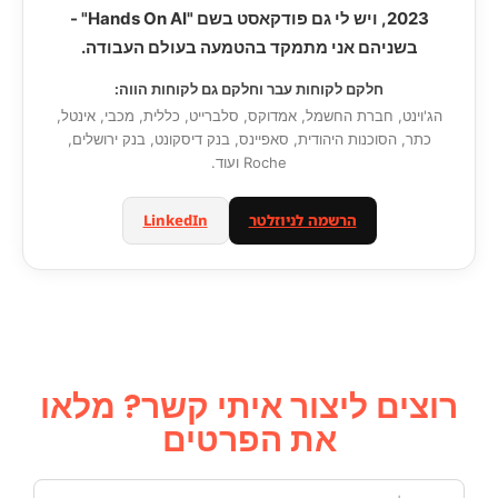
2023, ויש לי גם פודקאסט בשם "Hands On AI" -
בשניהם אני מתמקד בהטמעה בעולם העבודה.
חלקם לקוחות עבר וחלקם גם לקוחות הווה:
הג'וינט, חברת החשמל, אמדוקס, סלברייט, כללית, מכבי, אינטל,
כתר, הסוכנות היהודית, סאפיינס, בנק דיסקונט, בנק ירושלים,
Roche ועוד.
הרשמה לניוזלטר
LinkedIn
רוצים ליצור איתי קשר? מלאו
את הפרטים