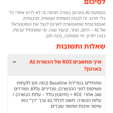
לסיכום
הטמעת AI בארגון בצורה חכמה זה לא לרוץ אחרי כל
כלי חדש. זה לבנות תשתית אנושית, תרבותית,
ואסטרטגית שמאפשרת לארגון לנצל את הפוטנציאל
של AI – היום, מחר, ובעוד שנה. מי שמתחיל עכשיו,
בונה יתרון. מי שמחכה, בונה חוב.
שאלות ותשובות
איך מחשבים ROI של הכשרת AI
בארגון?
מתחילים במדידת Baseline (כמה זמן לוקחות
משימות לפני ההכשרה), מגדירים KPIs, ומודדים
שוב אחרי. ROI = (חיסכון כולל – עלות הכשרה) /
עלות הכשרה. חשוב לכלול גם ערך "רך" כמו
שיפור איכות ושימור עובדים.