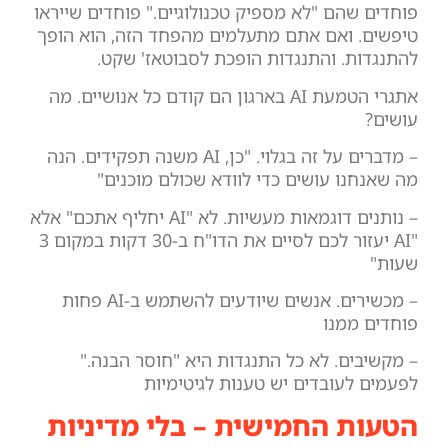
פוחדים שהם "לא מספיק טכנולוגיים." פוחדים שייראו
טיפשים. ואם אתם מתעלמים מהפחד הזה, הוא הופך
להתנגדות. והתנגדות הופכת לסבוטאז' שקט.
אתגרי הטמעת AI בארגון הם קודם כל אנושיים. מה
עושים?
– מדברים על זה בגלוי. "כן, AI משנה תפקידים. הנה
מה שאנחנו עושים כדי לוודא שכולם מוכנים"
– נותנים דוגמאות מעשיות. לא "AI יחליף אתכם" אלא
"AI יעזור לכם לסיים את הדו"ח ב-30 דקות במקום 3
שעות"
– מכשירים. אנשים שיודעים להשתמש ב-AI פחות
פוחדים ממנו
– מקשיבים. לא כל התנגדות היא "חוסר הבנה."
לפעמים לעובדים יש טענות לגיטימיות
הטעות החמישית – בלי מדיניות