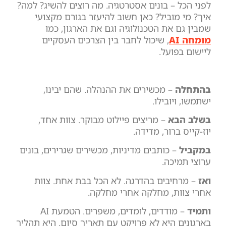
לפני הכל – בונים אסטרטגיה. מה רוצים להשיג? למה?
איך? מי מוביל? כאן חשוב להיעזר בגורם מקצועי
שמבין גם את הטכנולוגיה וגם את הארגון, כמו
מומחה AI
, שיכול לחבר בין הצרכים העסקיים
ליישום בפועל.
בהתחלה
– מכשירים את ההנהלה. שהם יבינו,
ישתמשו, ויובילו.
בשלב הבא
– מריצים פיילוט מבוקר. צוות אחד,
יוז-קייס ברור, מדידה.
במקביל
– כותבים מדיניות, מכשירים שגרירים, בונים
ערוצי תמיכה.
ואז
– מרחיבים בהדרגה. לא הכל בבת אחת. צוות
אחרי צוות, מחלקה אחרי מחלקה.
ותמיד
– מודדים, לומדים, משפרים. הטמעת AI
בארגונים היא לא פרויקט עם תאריך סיום. היא תהליך