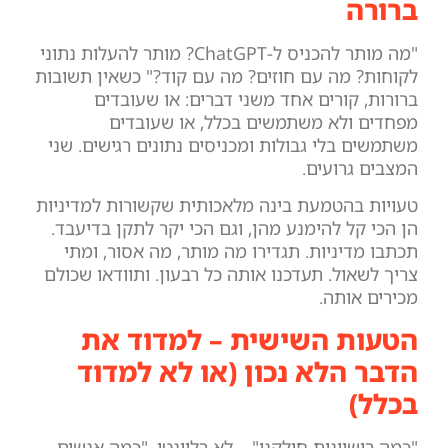
ברורה
"מה מותר להכניס ל-ChatGPT? מותר להעלות נתוני
לקוחות? מה עם חוזים? מה עם קוד?" כשאין תשובות
ברורות, קורים אחד משני דברים: או שעובדים
מפחדים ולא משתמשים בכלל, או שעובדים
משתמשים בלי גבולות ומכניסים נתונים רגישים. שני
המצבים גרועים.
טעויות בהטמעת בינה מלאכותית שקשורות למדיניות
הן הכי קל להימנע מהן, וגם הכי יקר לתקן בדיעבד.
תכתבו מדיניות. תגדירו מה מותר, מה אסור, ומתי
צריך לשאול. תעדכנו אותה כל רבעון. ותוודאו שכולם
מכירים אותה.
הטעות השישית – למדוד את
הדבר הלא נכון (או לא למדוד
בכלל)
"כמה רישיונות חילקנו" – לא רלוונטי. "כמה אנשים