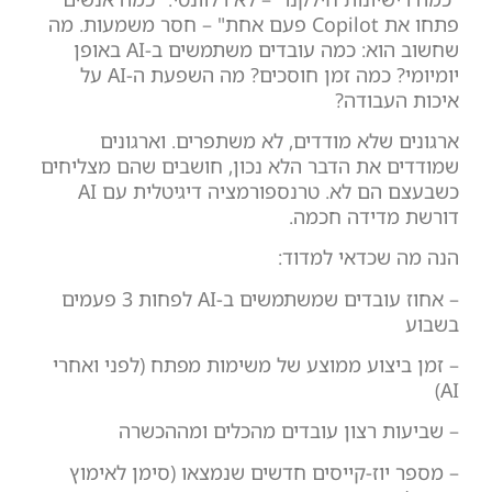
פתחו את Copilot פעם אחת" – חסר משמעות. מה
שחשוב הוא: כמה עובדים משתמשים ב-AI באופן
יומיומי? כמה זמן חוסכים? מה השפעת ה-AI על
איכות העבודה?
ארגונים שלא מודדים, לא משתפרים. וארגונים
שמודדים את הדבר הלא נכון, חושבים שהם מצליחים
כשבעצם הם לא. טרנספורמציה דיגיטלית עם AI
דורשת מדידה חכמה.
הנה מה שכדאי למדוד:
– אחוז עובדים שמשתמשים ב-AI לפחות 3 פעמים
בשבוע
– זמן ביצוע ממוצע של משימות מפתח (לפני ואחרי
AI)
– שביעות רצון עובדים מהכלים ומההכשרה
– מספר יוז-קייסים חדשים שנמצאו (סימן לאימוץ