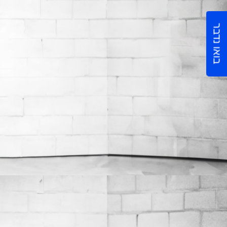
בואו נדבר