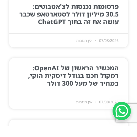
פרסומות נכנסות לצ'אטבוטים:
30.5 מיליון דולר לסטארטאפ שכבר
עושה את זה בתוך ChatGPT
07/08/2026
אין תגובות
המכשיר הראשון של OpenAI:
רמקול חכם בגודל דיסקית הוקי,
במחיר של מעל 300 דולר
07/08/2026
אין תגובות
האקתון AI פנים ארגוני: איך
הופכים יום אחד לתהליכים