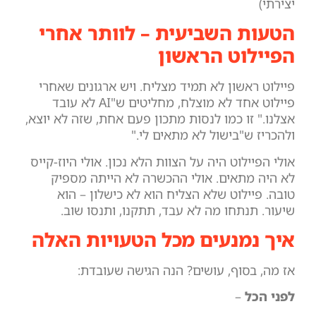
יצירתי)
הטעות השביעית – לוותר אחרי
הפיילוט הראשון
פיילוט ראשון לא תמיד מצליח. ויש ארגונים שאחרי
פיילוט אחד לא מוצלח, מחליטים ש"AI לא עובד
אצלנו." זו כמו לנסות מתכון פעם אחת, שזה לא יוצא,
ולהכריז ש"בישול לא מתאים לי."
אולי הפיילוט היה על הצוות הלא נכון. אולי היוז-קייס
לא היה מתאים. אולי ההכשרה לא הייתה מספיק
טובה. פיילוט שלא הצליח הוא לא כישלון – הוא
שיעור. תנתחו מה לא עבד, תתקנו, ותנסו שוב.
איך נמנעים מכל הטעויות האלה
אז מה, בסוף, עושים? הנה הגישה שעובדת:
לפני הכל
–