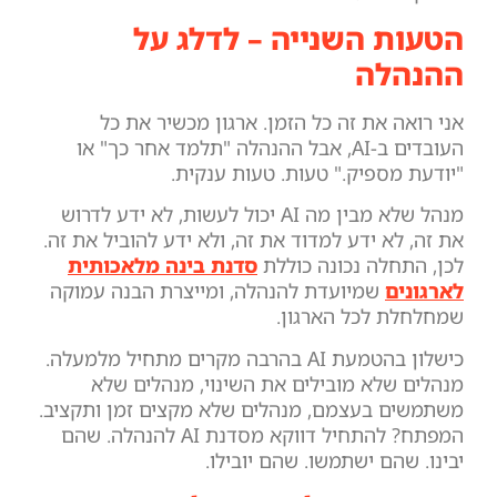
הטעות השנייה – לדלג על
ההנהלה
אני רואה את זה כל הזמן. ארגון מכשיר את כל
העובדים ב-AI, אבל ההנהלה "תלמד אחר כך" או
"יודעת מספיק." טעות. טעות ענקית.
מנהל שלא מבין מה AI יכול לעשות, לא ידע לדרוש
את זה, לא ידע למדוד את זה, ולא ידע להוביל את זה.
לכן, התחלה נכונה כוללת
סדנת בינה מלאכותית
לארגונים
שמיועדת להנהלה, ומייצרת הבנה עמוקה
שמחלחלת לכל הארגון.
כישלון בהטמעת AI בהרבה מקרים מתחיל מלמעלה.
מנהלים שלא מובילים את השינוי, מנהלים שלא
משתמשים בעצמם, מנהלים שלא מקצים זמן ותקציב.
המפתח? להתחיל דווקא מסדנת AI להנהלה. שהם
יבינו. שהם ישתמשו. שהם יובילו.