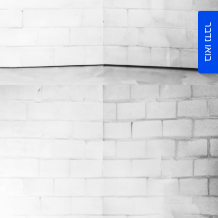
בואו נדבר