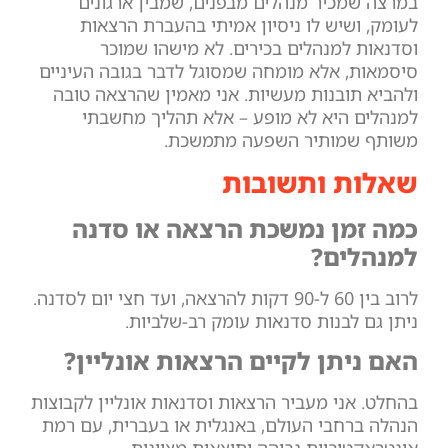
במרצה שמכיר מנהלים מבפנים, שמבין ארגונים
לעומק, ושיש לו ניסיון אמיתי בהעברת הרצאות
וסדנאות למנהלים בכירים. לא מישהו שמוכר
סיסמאות, אלא מומחה שמסוגל לדבר בגובה העיניים
ולהביא תובנות מעשיות. אני מאמין שהרצאה טובה
למנהלים היא לא מופע – אלא תהליך מחשבתי
משותף שמותיר השפעה מתמשכת.
שאלות ותשובות
כמה זמן נמשכת הרצאה או סדנה
למנהלים?
לרוב בין 60 ל-90 דקות להרצאה, ועד חצי יום לסדנה.
ניתן גם לבנות סדנאות עומק רב-שלביות.
האם ניתן לקיים הרצאות אונליין?
בהחלט. אני מעביר הרצאות וסדנאות אונליין לקבוצות
הנהלה ברחבי העולם, באנגלית או בעברית, עם רמת
אינטראקטיביות גבוהה ותוצאות מצוינות.