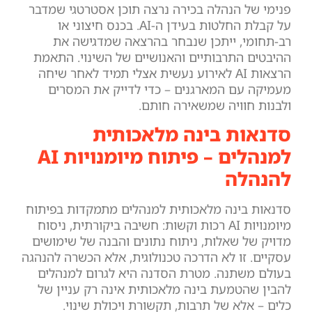
פנימי של הנהלה בכירה נרצה תוכן אסטרטגי שמדבר
על קבלת החלטות בעידן ה-AI. בכנס חיצוני או
רב-תחומי, ייתכן שנבחר בהרצאה שמדגישה את
ההיבטים התרבותיים והאנושיים של השינוי. התאמת
הרצאות AI לאירוע נעשית אצלי תמיד לאחר שיחה
מעמיקה עם המארגנים – כדי לדייק את המסרים
ולבנות חוויה שמשאירה חותם.
סדנאות בינה מלאכותית
למנהלים – פיתוח מיומנויות AI
להנהלה
סדנאות בינה מלאכותית למנהלים מתמקדות בפיתוח
מיומנויות AI רכות וקשות: חשיבה ביקורתית, ניסוח
מדויק של שאלות, ניתוח נתונים והבנה של שימושים
עסקיים. זו לא הדרכה טכנולוגית, אלא הכשרה להנהגה
בעולם משתנה. מטרת הסדנה היא לגרום למנהלים
להבין שהטמעת בינה מלאכותית אינה רק עניין של
כלים – אלא של תרבות, תקשורת ויכולת שינוי.