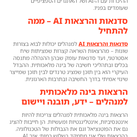
ההיכרות עם ה-AI ושל האתגרים הספציפיים
שעומדים בפניו.
סדנאות והרצאות AI – ממה
להתחיל
סדנאות והרצאות AI
למנהלים יכולות לבוא בצורות
שונות – מהרצאות השראה קצרות שמציתות שיח
אסטרטגי, ועד סדנאות עומק שבהן ההנהלה מתנסה
בכלים ובתהליכי חשיבה של בינה מלאכותית. ההבדל
העיקרי הוא בין תוכן שמציג טרנדים לבין תוכן שמייצר
שינוי אמיתי בדרך החשיבה ובתרבות הארגונית.
הרצאות בינה מלאכותית
למנהלים – ידע, תובנה ויישום
הרצאות בינה מלאכותית למנהלים צריכות להיות
אינטנסיביות, אינטליגנטיות ומעשיות. הן חייבות להציג
גם את הפוטנציאל וגם את הגבולות של הטכנולוגיה.
בהרצאות שלי אני מתמקד בשלוש רמות: איך AI