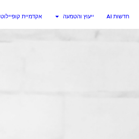
חדשות AI
ייעוץ והטמעה
אקדמיית קופיילוט