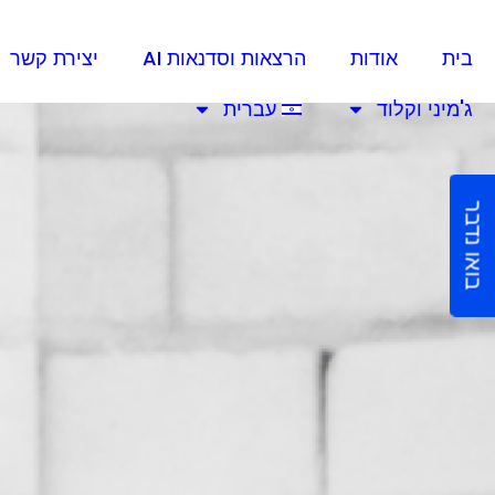
בית
אודות
הרצאות וסדנאות AI
יצירת קשר
ג'מיני וקלוד
עברית
בואו נדבר