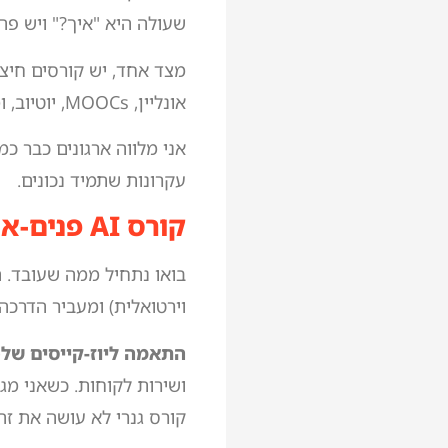
שעולה היא "איך?" ויש פה
מצד אחד, יש קורסים חיצונ
אונליין, MOOCs, יוטיוב, ומיליון אפשרויות אחרות. אז מה בוחרים?
אני מלווה ארגונים כבר כמ
עקרונות שתמיד נכונים.
קורס AI פנים-ארגוני – היתרונות
וירטואלית) ומעביר הדרכ
התאמה ליוז-קייסים שלכ
קורס גנרי לא עושה את זה.