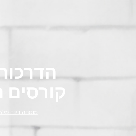
קורסים ח
מומחה בינה מלא