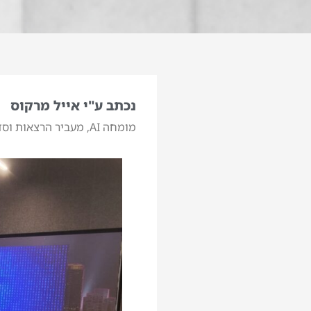
נכתב ע"י אייל מרקוס
מומחה AI, מעביר הרצאות וסדנאות בינה מלאכותית. המרצה המוביל בישראל לבינה מלאכותית.