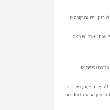
ארגון. ויש גם קורסים
 ארגון. אבל יש כמה
 שמגיע אליכם (פיזית או
וזה הדבר הכי חשוב. כשאני מגיע לחברת ביטוח, אני מלמד AI על תביעות, פוליסות,
ושירות לקוחות. כשאני מגיע לחברת הייטק, אני מלמד AI על כתיבת קוד, דוקומנטציה, ו-product management.