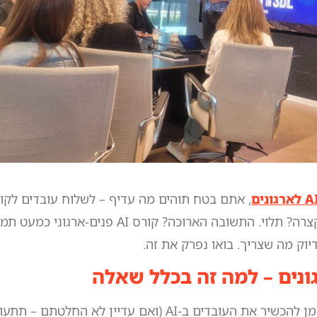
, אתם בטח תוהים מה עדיף – לשלוח עובדים לקורס
מרצה פנימה. התשובה הקצרה? תלוי. התשובה הארוכה? 
יוק מה שצריך. בואו נפרק את זה.
כשארגון מחליט שהגיע הזמן להכשיר את העובדים ב-AI (ואם עדי