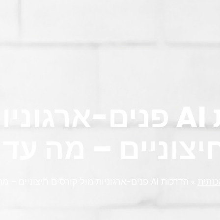
הדרכות AI פנים-ארגונ
יצוניים – מה עדי
כותית
»
הדרכות AI פנים-ארגוניות מול קורסים חיצוניים – מה עדיף ולמי