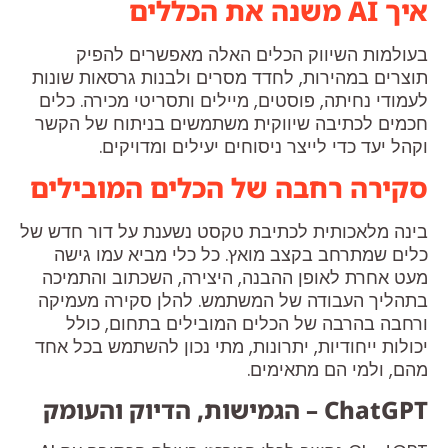
איך AI משנה את הכללים
בעולמות השיווק הכלים האלה מאפשרים להפיק
תוצרים במהירות, לחדד מסרים ולבנות גרסאות שונות
לעמודי נחיתה, פוסטים, מיילים ותסריטי מכירה. כלים
חכמים לכתיבה שיווקית משתמשים בניתוח של הקשר
וקהל יעד כדי לייצר ניסוחים יעילים ומדויקים.
סקירה רחבה של הכלים המובילים
בינה מלאכותית לכתיבת טקסט נשענת על דור חדש של
כלים שמתרחב בקצב מואץ. כל כלי מביא עמו גישה
מעט אחרת לאופן ההבנה, היצירה, השכתוב והתמיכה
בתהליך העבודה של המשתמש. להלן סקירה מעמיקה
ורחבה בהרבה של הכלים המובילים בתחום, כולל
יכולות ייחודיות, יתרונות, מתי נכון להשתמש בכל אחד
מהם, ולמי הם מתאימים.
ChatGPT – הגמישות, הדיוק והעומק