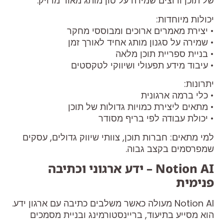
של תוכן ורוצים שמירה על טון מותג מאוד מדויק.
יכולות מיוחדות:
• יצירת מאמרים ארוכים ומבוססי מחקר
• שמירה על סגנון מותג אחיד לאורך זמן
• בניית ספריית תוכן מלאה
• עיבוד מידע תפעולי ושיווקי לטקסטים
יתרונות:
• כלי ברמה ארגונית
• מתאים ליצירת כמויות גדולות של תוכן
• יכולת עבודה לפי בריף מסודר
למי מתאים: חברות תוכן, צוותי שיווק גדולים, עסקים
שמפרסמים בקצב גבוה.
Notion AI – ידע ארגוני וכתיבה
פנימית
Notion AI מעולה כאשר משלבים כתיבה עם ארגון ידע.
הוא מסייע בתיעוד, בריינסטורמינג ובניית מסמכים