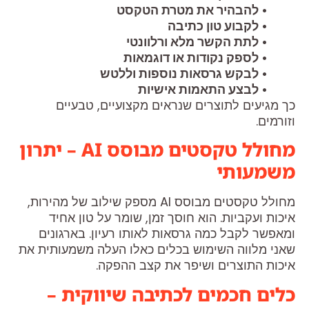
• להבהיר את מטרת הטקסט
• לקבוע טון כתיבה
• לתת הקשר מלא ורלוונטי
• לספק נקודות או דוגמאות
• לבקש גרסאות נוספות וללטש
• לבצע התאמות אישיות
כך מגיעים לתוצרים שנראים מקצועיים, טבעיים
וזורמים.
מחולל טקסטים מבוסס AI – יתרון
משמעותי
מחולל טקסטים מבוסס AI מספק שילוב של מהירות,
איכות ועקביות. הוא חוסך זמן, שומר על טון אחיד
ומאפשר לקבל כמה גרסאות לאותו רעיון. בארגונים
שאני מלווה השימוש בכלים כאלו העלה משמעותית את
איכות התוצרים ושיפר את קצב ההפקה.
כלים חכמים לכתיבה שיווקית –