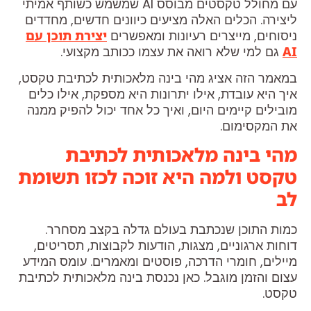
עם מחולל טקסטים מבוסס AI שמשמש כשותף אמיתי
ליצירה. הכלים האלה מציעים כיוונים חדשים, מחדדים
ניסוחים, מייצרים רעיונות ומאפשרים
יצירת תוכן עם
AI
גם למי שלא רואה את עצמו ככותב מקצועי.
במאמר הזה אציג מהי בינה מלאכותית לכתיבת טקסט,
איך היא עובדת, אילו יתרונות היא מספקת, אילו כלים
מובילים קיימים היום, ואיך כל אחד יכול להפיק ממנה
את המקסימום.
מהי בינה מלאכותית לכתיבת
טקסט ולמה היא זוכה לכזו תשומת
לב
כמות התוכן שנכתבת בעולם גדלה בקצב מסחרר.
דוחות ארגוניים, מצגות, הודעות לקבוצות, תסריטים,
מיילים, חומרי הדרכה, פוסטים ומאמרים. עומס המידע
עצום והזמן מוגבל. כאן נכנסת בינה מלאכותית לכתיבת
טקסט.