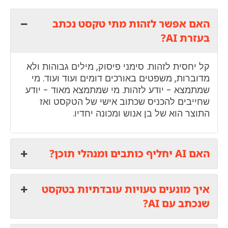
האם אפשר לזהות מתי טקסט נכתב
בעזרת AI?
קל יחסית לזהות. סימני פיסוק, מילים גבוהות ולא
מדוברות, משפטים באורכים דומים ועוד ועוד. מי
שמתמצא - יודע לזהות. מי שמתמצא מאוד - יודע
שחייבים להכניס שכתוב אישי של הטקסט ואז
התוצר הוא של בן אנוש ומכונה יחדיו.
האם AI יחליף כותבים ומנהלי תוכן?
איך מונעים טעויות עובדתיות בטקסט
שנכתב עם AI?