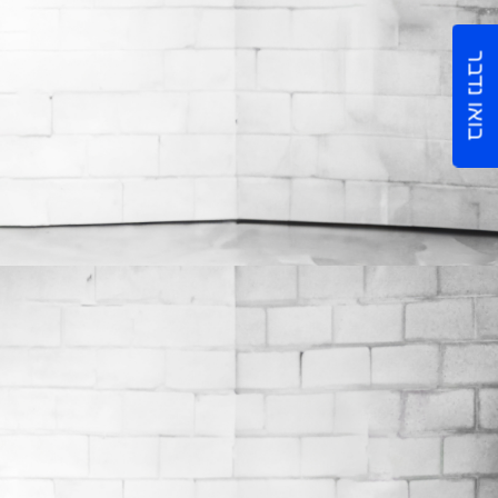
בואו נדבר