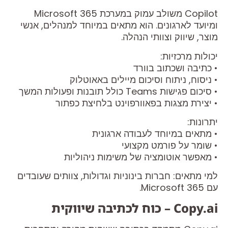
Copilot משולב עמוק במערכת Microsoft 365
ומיועד לארגונים. הוא מתאים במיוחד למנהלים, אנשי
מוצר, שיווק וצוותי הנהלה.
יכולות מרכזיות:
• כתיבה ושכתוב בוורד
• ניסוח, ניתוח וסיכום מיילים באאוטלוק
• סיכום פגישות Teams כולל תובנות ופעולות המשך
• יצירת מצגות בפאוורפוינט בלחיצת כפתור
יתרונות:
• מתאים במיוחד לעבודה ארגונית
• שומר על פורמט מקצועי
• מאפשר אוטומציה של משימות ניהוליות
למי מתאים: חברות בינוניות וגדולות, צוותים שעובדים
עם Microsoft 365.
Copy.ai – כוח לכתיבה שיווקית