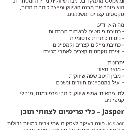
Copy.ai מתמקד בכתיבה שיווקית מהירה ומסחרית.
הוא מזהה את מבנה השיווק ומייצר כותרות חדות,
טקסטים קצרים ומשכנעים.
מה הוא יודע:
• כתיבת פוסטים לרשתות חברתיות
• ניסוח כותרות פרסומיות
• כתיבת מיילים קצרים וקמפיינים
• יצירת טקסטים קצרים לאתרי מכירה
יתרונות:
• מהיר מאוד
• מבין היטב שפה שיווקית
• יעיל בקמפיינים חוזרים ונשנים
למי מתאים: אנשי שיווק, כותבי פרפורמנס, מנהלי
קמפיינים.
Jasper – כלי פרימיום לצוותי תוכן
Jasper פונה בעיקר לעסקים שמייצרים כמויות גדולות