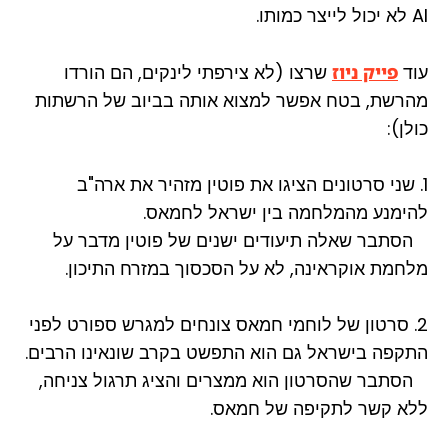
AI לא יכול לייצר כמותו.
עוד
פייק ניוז
שרצו (לא צירפתי לינקים, הם הורדו
מהרשת, בטח אפשר למצוא אותה בביוב של הרשתות
כולן):
1. שני סרטונים הציגו את פוטין מזהיר את ארה"ב
להימנע מהמלחמה בין ישראל לחמאס.
הסתבר שאלה תיעודים ישנים של פוטין מדבר על
מלחמת אוקראינה, לא על הסכסוך במזרח התיכון.
2. סרטון של לוחמי חמאס צונחים למגרש ספורט לפני
התקפה בישראל גם הוא התפשט בקרב שונאינו הרבים.
הסתבר שהסרטון הוא ממצרים והציג תרגול צניחה,
ללא קשר לתקיפה של חמאס.