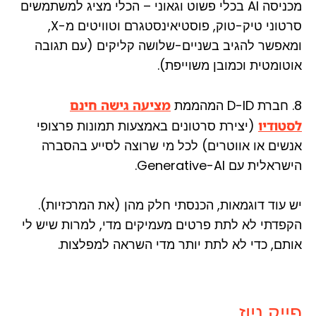
מכניסה AI בכלי פשוט וגאוני – הכלי מציג למשתמשים
סרטוני טיק-טוק, פוסטיאינסטגרם וטוויטים מ-X,
ומאפשר להגיב בשניים-שלושה קליקים (עם תגובה
אוטומטית וכמובן משוייפת).
8. חברת D-ID המהממת
מציעה גישה חינם
לסטודיו
(יצירת סרטונים באמצעות תמונות פרצופי
אנשים או אווטרים) לכל מי שרוצה לסייע בהסברה
הישראלית עם Generative-AI.
יש עוד דוגמאות, הכנסתי חלק מהן (את המרכזיות).
הקפדתי לא לתת פרטים מעמיקים מדי, למרות שיש לי
אותם, כדי לא לתת יותר מדי השראה למפלצות.
פייק ניוז