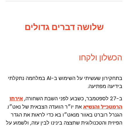
שלושה דברים גדולים
הכשלון ולקחו
בתחקירון שעשיתי על השימוש ב-AI במלחמה נתקלתי
בידיעה מפתיעה.
ב-27 לספטמבר, כשבוע לפני השבת השחורה,
אירחו
הרמטכ״ל והנשיא
את יו״ר הוועדה הצבאית של נאט״ו.
הגנרל רוברט באוור מנאט״ו בא כדי לראות את הגדר
הפיזית והטכנולוגית שחצצה בינינו לבין עזה, ולשמוע על