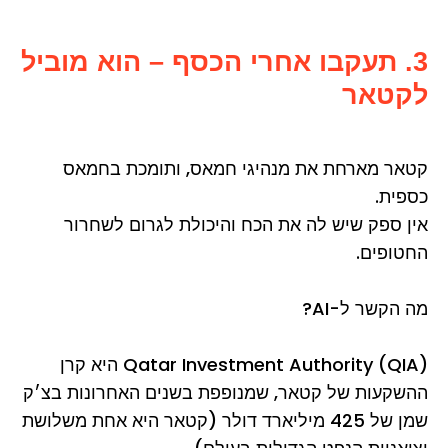
3. תעקבו אחרי הכסף – הוא מוביל
לקטאר
קטאר מארחת את מנהיגי חמאס, ותומכת בחמאס
כספית.
אין ספק שיש לה את הכח והיכולת לגרום לשחרור
החטופים.
מה הקשר ל-AI?
Qatar Investment Authority (QIA) היא קרן
ההשקעות של קטאר, שמנופפת בשנים האחרונות בצ׳ק
שמן של 425 מיליארד דולר (קטאר היא אחת משלושת