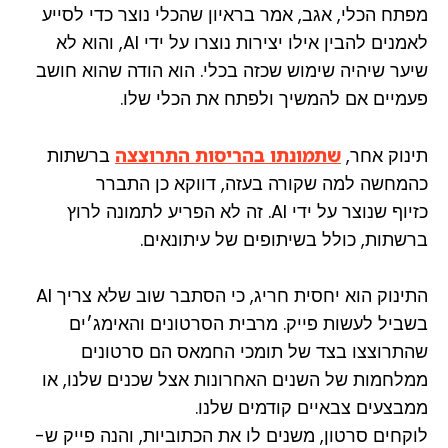
מפתח הכלי, אגב, אמר בראיון שהכלי נוצר כדי לסייע
לאמנים להבין אילו יצירות נוצרו על ידי AI, והוא לא
שיער שיהיה שימוש שכזה בכלי. הוא הודה שהוא חושב
פעמיים אם להמשיך ולפתח את הכלי שלו.
תינוק אחר,
שתמונתו בהריסות התרוצצה
ברשתות
כהמחשה למה שקורה בעזה, דווקא כן התברר
כזיוף שנוצר על ידי AI. זה לא הפריע לתמונה לרוץ
ברשתות, כולל בשיתופים של עיתונאים.
התינוק הוא יחסית חריג, כי הסתבר שוב שלא צריך AI
בשביל לעשות פייק. מרבית הסרטונים והאימג׳ים
שהתרוצצו בצד של תומכי החמאס הם סרטונים
ממלחמות של השנים האחרונות אצל שכנים שלנו, או
ממבצעים צבאיים קודמים שלנו.
לוקחים סרטון, משנים לו את הכתוביות, והנה פייק ש-