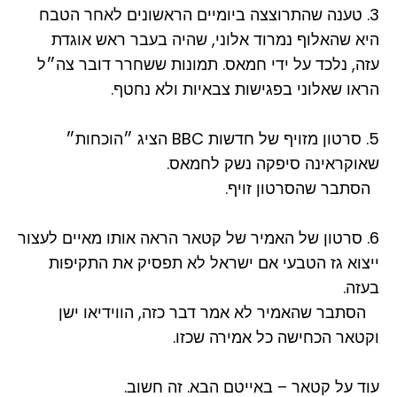
3. טענה שהתרוצצה ביומיים הראשונים לאחר הטבח
היא שהאלוף נמרוד אלוני, שהיה בעבר ראש אוגדת
עזה, נלכד על ידי חמאס. תמונות ששחרר דובר צה״ל
הראו שאלוני בפגישות צבאיות ולא נחטף.
5. סרטון מזויף של חדשות BBC הציג ״הוכחות״
שאוקראינה סיפקה נשק לחמאס.
הסתבר שהסרטון זויף.
6. סרטון של האמיר של קטאר הראה אותו מאיים לעצור
ייצוא גז הטבעי אם ישראל לא תפסיק את התקיפות
בעזה.
הסתבר שהאמיר לא אמר דבר כזה, הווידיאו ישן
וקטאר הכחישה כל אמירה שכזו.
עוד על קטאר – באייטם הבא. זה חשוב.