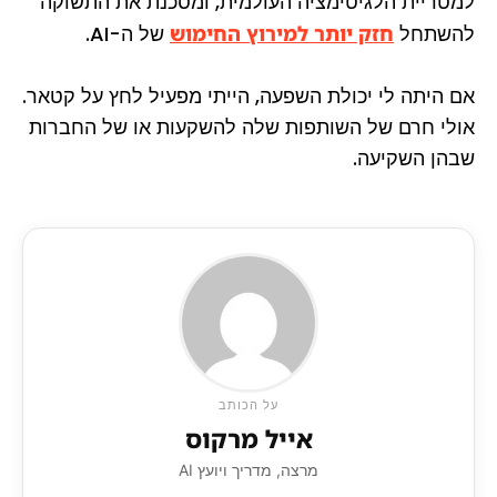
למטריית הלגיטימציה העולמית, ומסכנת את התשוקה
להשתחל
חזק יותר למירוץ החימוש
של ה-AI.
אם היתה לי יכולת השפעה, הייתי מפעיל לחץ על קטאר.
אולי חרם של השותפות שלה להשקעות או של החברות
שבהן השקיעה.
על הכותב
אייל מרקוס
מרצה, מדריך ויועץ AI