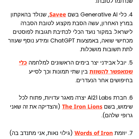
שנרתמו לטובתו.
4. כלי Generative AI בשם
Savee
, שנולד בהאקתון
במרץ האחרון, עשה הסבת מקצוע לטובת הסברה
לישראל. במקור נועד הכלי לכתיבת תגובות לפוסטים
מכחישי שואה, באמצעות ChatGPT ומידע נוסף שעוזר
לתת תשובות מושכלות.
5. יובל אבידני יצר בימים הראשונים למלחמה
כלי
שמאפשר להשוות
בין שתי תמונות וכך לסייע
בחיפושים אחר הנעדרים.
6. חברת AI21 Labs יצרה מאגר עדויות, פתוח לכל
שימוש, בשם
The Iron Lions
(והצדיקה את זה שאני
גרופי שלהם).
7. יוזמת
Words of Iron
(גילוי נאות, אני מתנדב בה)