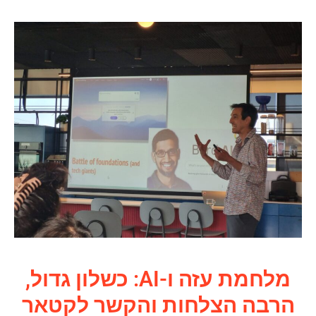
מלחמת עזה ו-AI: כשלון גדול,
הרבה הצלחות והקשר לקטאר