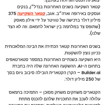
יצואניות הנפט הגדולות בעולם).
קטאר השקיעה בשנים האחרונות בנדל״ן, בנקים
ועסקים באירופה וארה״ב. אגב,
קטאר השקיעה
375
מיליון דולר ברכישה של טוויטר על ידי אילון מאסק
(שתופס צד במלחמה בין ישראל לחמאס. וזה לא הצד
שלנו).
בשנים האחרונות קטאר הכתירה את הבינה המלאכותית
ככיוון נוצץ להשקעות.
היא השקיעה בשנתיים האחרונות במספר סטארטאפים
בתחום ה-AI. ההשקעה האחרונה שלה היה בחברת
Builder.ai – הקרן הקטארית הובילה סיבוב גיוס בסך
של 250 מיליון דולר.
הקטארים משחקים משחק מסוכן – התמיכה בחמאס
עלולה לעכב את התוכניות שלהם להכנס מתחת